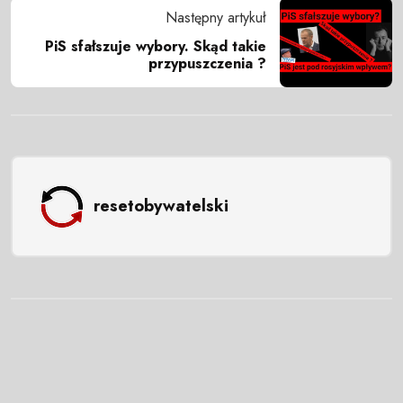
Następny artykuł
PiS sfałszuje wybory. Skąd takie
przypuszczenia ?
resetobywatelski