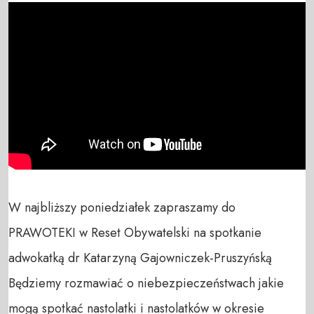
W najbliższy poniedziałek zapraszamy do 
PRAWOTEKI w Reset Obywatelski na spotkanie 
adwokatką dr Katarzyną Gajowniczek-Pruszyńską

Będziemy rozmawiać o niebezpieczeństwach jakie 
mogą spotkać nastolatki i nastolatków w okresie 