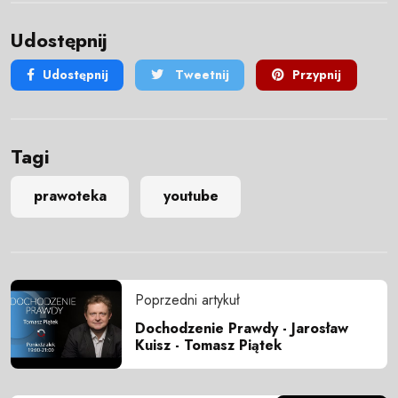
Udostępnij
Udostępnij
Tweetnij
Przypnij
Tagi
prawoteka
youtube
Poprzedni artykuł
Dochodzenie Prawdy - Jarosław
Kuisz - Tomasz Piątek