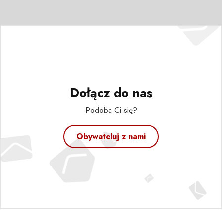
Dołącz do nas
Podoba Ci się?
Obywateluj z nami