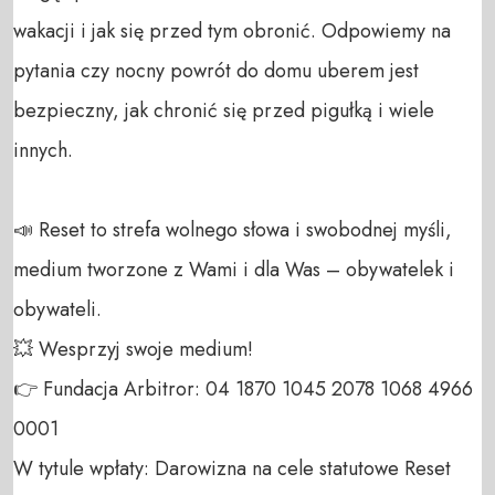
wakacji i jak się przed tym obronić. Odpowiemy na 
pytania czy nocny powrót do domu uberem jest 
bezpieczny, jak chronić się przed pigułką i wiele 
innych.

📣 Reset to strefa wolnego słowa i swobodnej myśli, 
medium tworzone z Wami i dla Was – obywatelek i 
obywateli. 

💥 Wesprzyj swoje medium! 

👉 Fundacja Arbitror: 04 1870 1045 2078 1068 4966 
0001 

W tytule wpłaty: Darowizna na cele statutowe Reset 