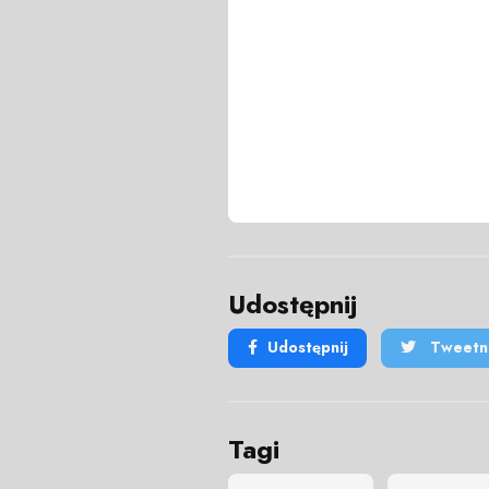
Udostępnij
Udostępnij
Tweetni
Tagi