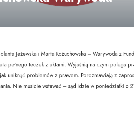
olanta Jeżewska i Marta Kożuchowska – Warywoda z Funda
wiata pełnego teczek z aktami. Wyjaśnią na czym polega p
, jak uniknąć problemów z prawem. Porozmawiają z zapro
nia. Nie musicie wstawać – sąd idzie w poniedziałki o 