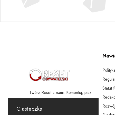
Nawi
Polityk
Regula
Statut 
Twórz Reset z nami. Komentuj, pisz
Redakc
i wspieraj
Rozwój
Ciasteczka