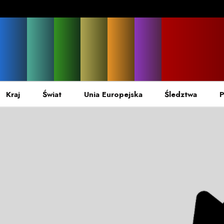
Kraj
Świat
Unia Europejska
Śledztwa
P