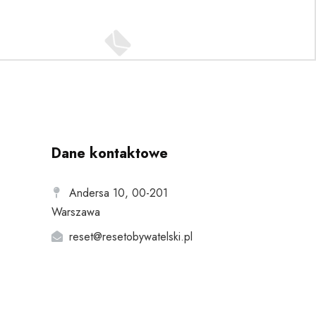
Dane kontaktowe
Andersa 10, 00-201
Warszawa
reset@resetobywatelski.pl