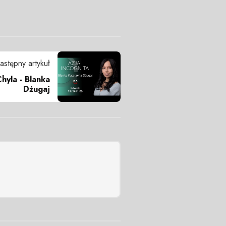
astępny artykuł
hyla - Blanka
Dżugaj