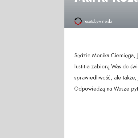
resetobywatelski
Sędzie Monika Ciemięga, J
Iustitia zabiorą Was do ś
sprawiedliwość, ale także
Odpowiedzą na Wasze pyta