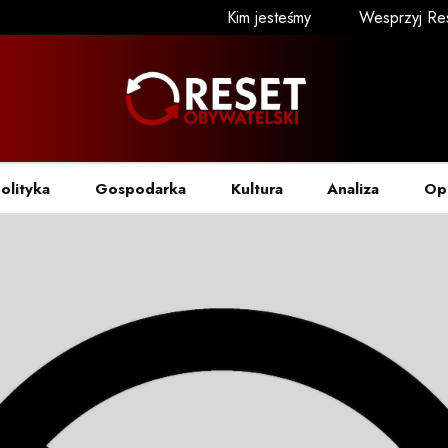
Kim jesteśmy
Wesprzyj Re
olityka
Gospodarka
Kultura
Analiza
Op