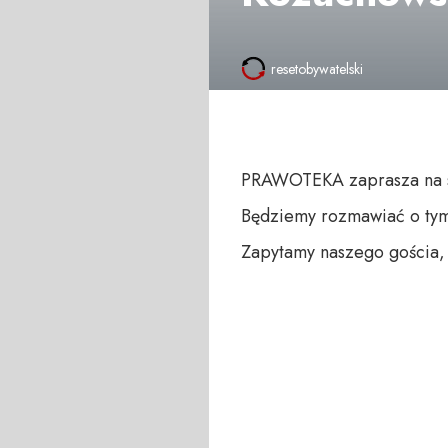
resetobywatelski
PRAWOTEKA zaprasza na s
Będziemy rozmawiać o tym
Zapytamy naszego gościa, 