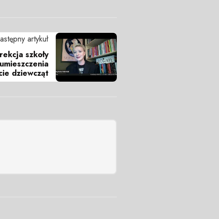
astępny artykuł
ekcja szkoły
 umieszczenia
cie dziewcząt