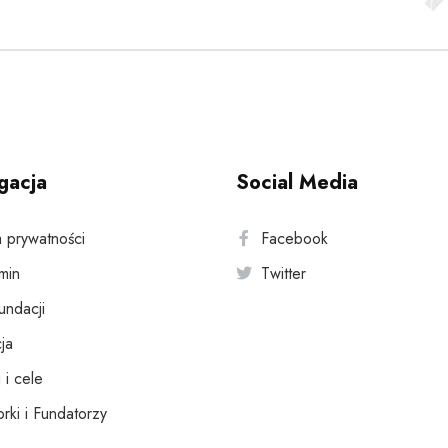
gacja
Social Media
a prywatności
Facebook
min
Twitter
fundacji
ja
 i cele
rki i Fundatorzy