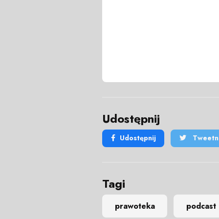
Udostępnij
Udostępnij
Tweetni
Tagi
prawoteka
podcast