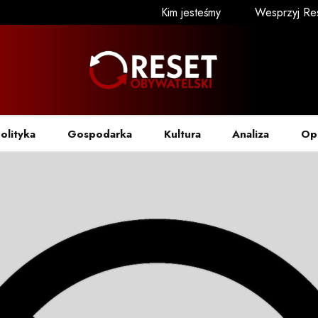
Kim jesteśmy
Wesprzyj Re
olityka
Gospodarka
Kultura
Analiza
Op