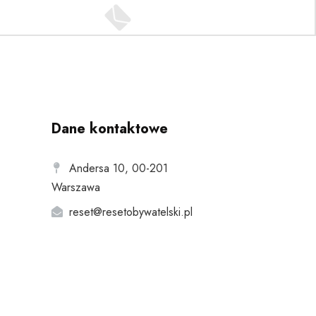
Dane kontaktowe
Andersa 10, 00-201
Warszawa
reset@resetobywatelski.pl