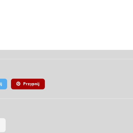
j
Przypnij