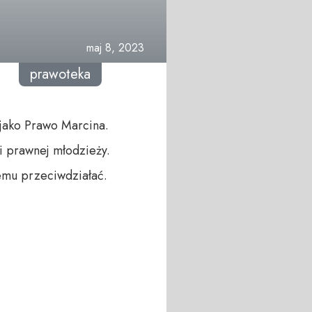
maj 8, 2023
prawoteka
jako Prawo Marcina.
i prawnej młodzieży.
temu przeciwdziałać.