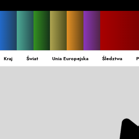
Kraj
Świat
Unia Europejska
Śledztwa
P