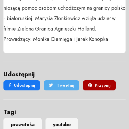
niosącą pomoc osobom uchodźczym na granicy polsko 
- białoruskiej. Marysia Złonkiewicz wzięła udział w 
filmie Zielona Granica Agnieszki Holland.

Prowadzący: Monika Ciemięga i Jarek Konopka
Udostępnij
Udostępnij
Tweetnij
Przypnij
Tagi
prawoteka
youtube