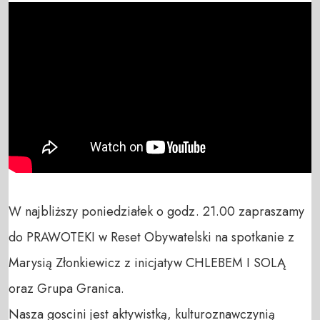
W najbliższy poniedziałek o godz. 21.00 zapraszamy 
do PRAWOTEKI w Reset Obywatelski na spotkanie z 
Marysią Złonkiewicz z inicjatyw CHLEBEM I SOLĄ 
oraz Grupa Granica.

Nasza goscini jest aktywistką, kulturoznawczynią 