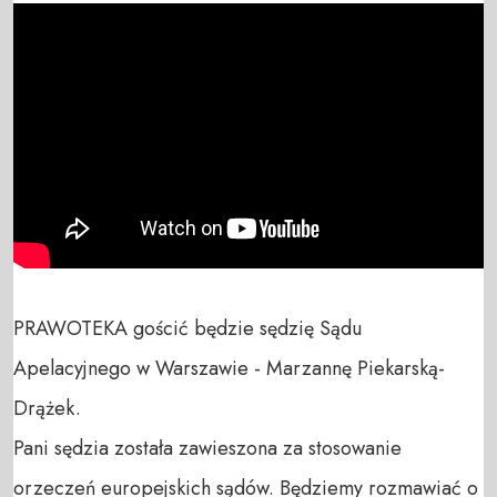
PRAWOTEKA gościć będzie sędzię Sądu 
Apelacyjnego w Warszawie - Marzannę Piekarską-
Drążek.

Pani sędzia została zawieszona za stosowanie 
orzeczeń europejskich sądów. Będziemy rozmawiać o 