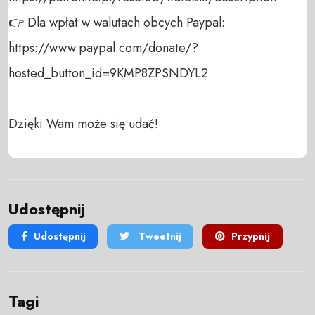
👉 Dla wpłat w walutach obcych Paypal:

https://www.paypal.com/donate/?
hosted_button_id=9KMP8ZPSNDYL2 

Dzięki Wam może się udać!
Udostępnij
Udostępnij
Tweetnij
Przypnij
Tagi