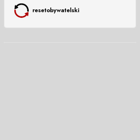
resetobywatelski