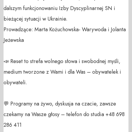
dalszym funkcjonowaniu Izby Dyscyplinarnej SN i 
bieżącej sytuacji w Ukrainie.

Prowadzące: Marta Kożuchowska- Warywoda i Jolanta 
Jeżewska

📣 Reset to strefa wolnego słowa i swobodnej myśli, 
medium tworzone z Wami i dla Was – obywatelek i 
obywateli. 

💬 Programy na żywo, dyskusja na czacie, zawsze 
czekamy na Wasze głosy – telefon do studia +48 698 
286 411 
