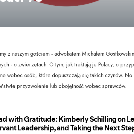
y z naszym gościem - adwokatem Michałem Gostkowski
h - o zwierzętach. O tym, jak traktują je Polacy, o przyp
kane wobec osób, które dopuszczają się takich czynów. No
zeństwie przyzwolenie lub obojętność wobec sprawców.