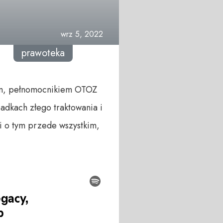
wrz 5, 2022
prawoteka
m, pełnomocnikiem OTOZ
adkach złego traktowania i
 i o tym przede wszystkim,