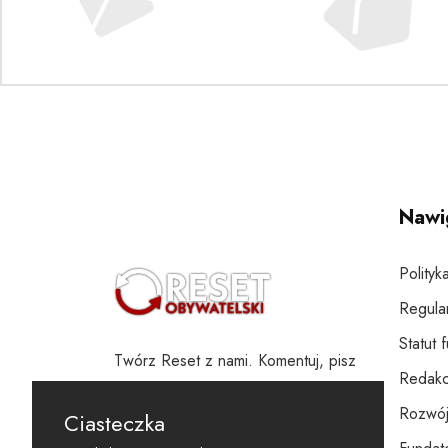
Nawi
Polityk
Regula
Statut 
Twórz Reset z nami. Komentuj, pisz
Redakc
i wspieraj
Rozwój
Ciasteczka