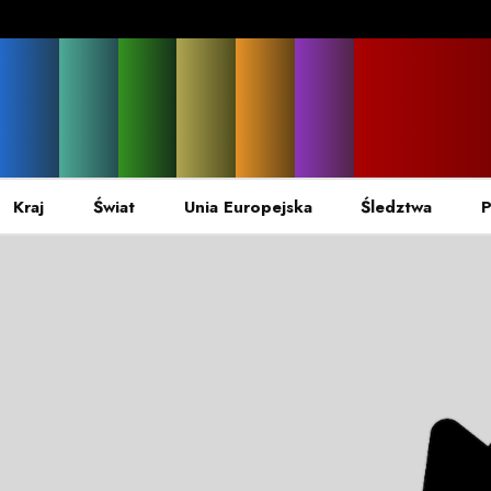
Kraj
Świat
Unia Europejska
Śledztwa
P