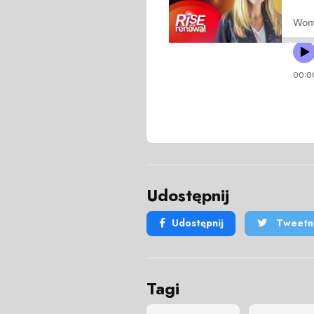
Udostępnij
Udostępnij
Tweetni
Tagi