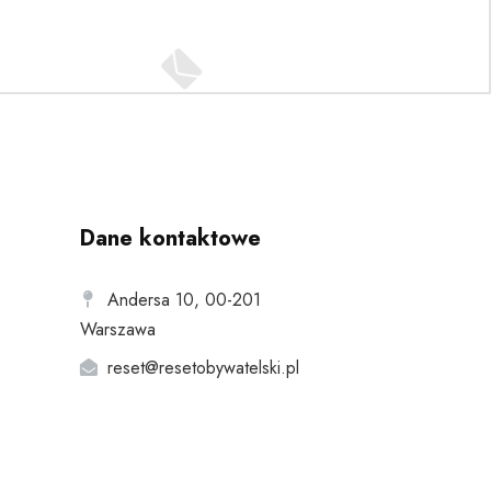
Dane kontaktowe
Andersa 10, 00-201
Warszawa
reset@resetobywatelski.pl