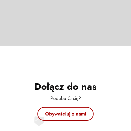
Dołącz do nas
Podoba Ci się?
Obywateluj z nami