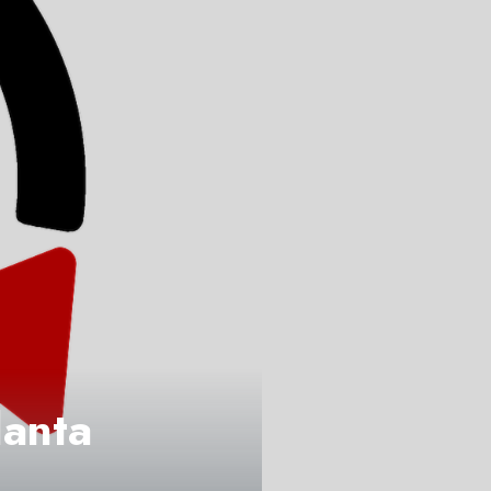
lanta