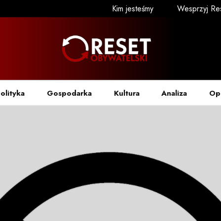
Kim jesteśmy
Wesprzyj Re
olityka
Gospodarka
Kultura
Analiza
Op