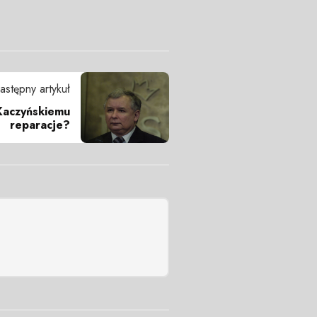
astępny artykuł
 Kaczyńskiemu
reparacje?