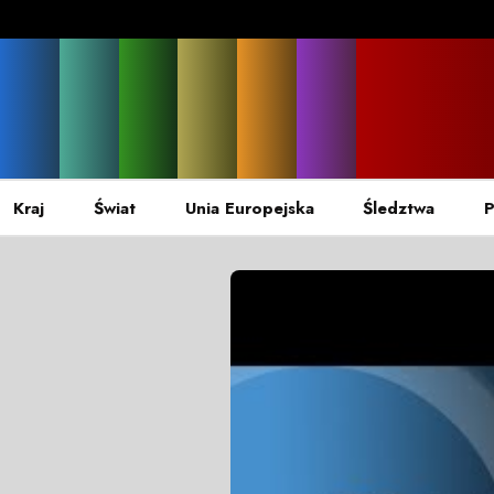
Kraj
Świat
Unia Europejska
Śledztwa
P