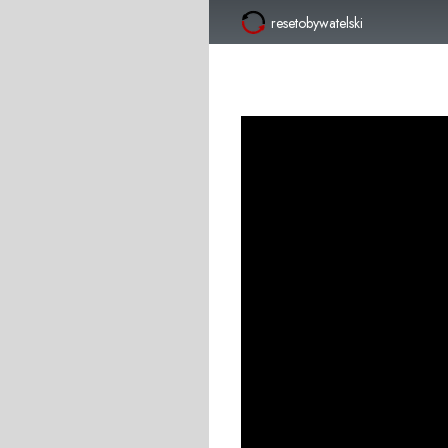
resetobywatelski