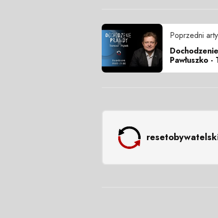
Poprzedni arty
Dochodzenie
Pawłuszko - 
resetobywatelsk