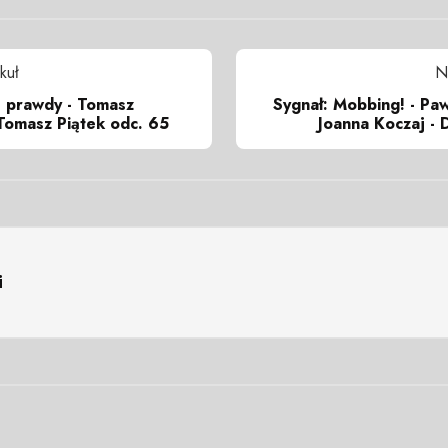
kuł
N
 prawdy - Tomasz
Sygnał: Mobbing! - Paw
Tomasz Piątek odc. 65
Joanna Koczaj - 
i