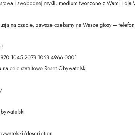
o słowa i swobodnej myśli, medium tworzone z Wami i dla 
usja na czacie, zawsze czekamy na Wasze głosy – telefon 
 

 1870 1045 2078 1068 4966 0001 

 na cele statutowe Reset Obywatelski 

 

bywatelski 

bywatelski/description
