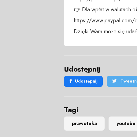
👉 Dla wpłat w walutach ob
https://www.paypal.com/
Dzięki Wam może się udać
Udostępnij
Udostępnij
Tweetni
Tagi
prawoteka
youtube