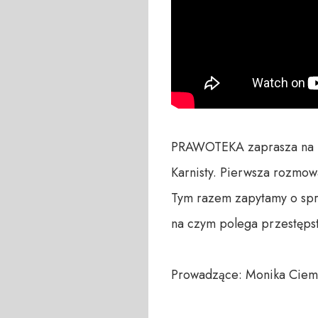
PRAWOTEKA zaprasza na ko
Karnisty. Pierwsza rozmow
Tym razem zapytamy o spra
na czym polega przestęps
Prowadzące: Monika Ciemię