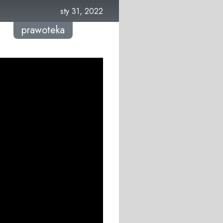
sty 31, 2022
prawoteka