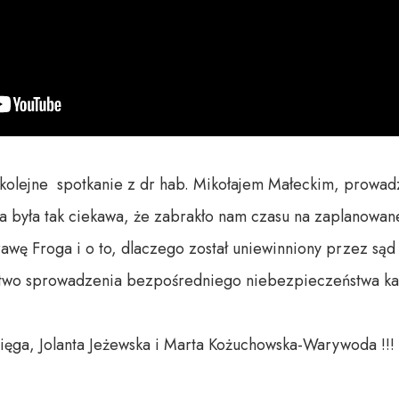
lejne  spotkanie z dr hab. Mikołajem Małeckim, prowad
a była tak ciekawa, że zabrakło nam czasu na zaplanowane
wę Froga i o to, dlaczego został uniewinniony przez sąd
two sprowadzenia bezpośredniego niebezpieczeństwa kata
ga, Jolanta Jeżewska i Marta Kożuchowska-Warywoda !!!
