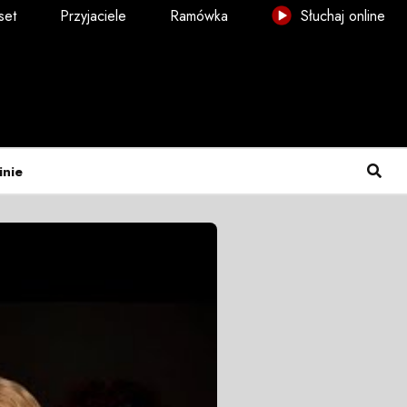
set
Przyjaciele
Ramówka
Słuchaj online
inie