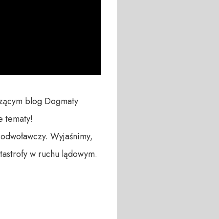
zącym blog Dogmaty 
 tematy!

 odwoławczy. Wyjaśnimy, 
strofy w ruchu lądowym.
