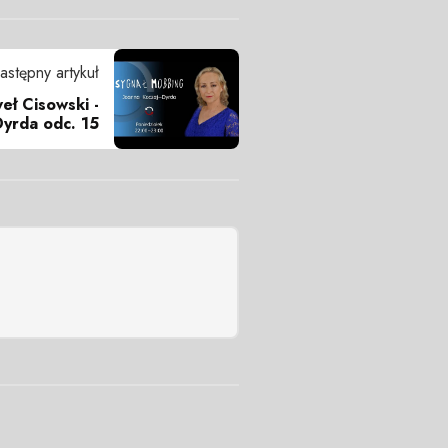
astępny artykuł
eł Cisowski -
Dyrda odc. 15