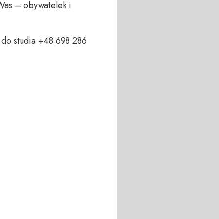
Was – obywatelek i 
do studia +48 698 286 