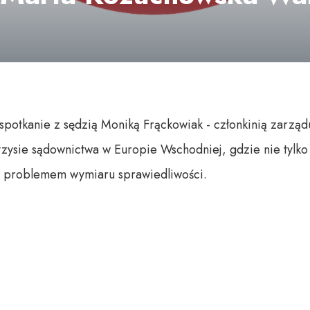
otkanie z sędzią Moniką Frąckowiak - członkinią zarzą
zysie sądownictwa w Europie Wschodniej, gdzie nie tylk
 problemem wymiaru sprawiedliwości.