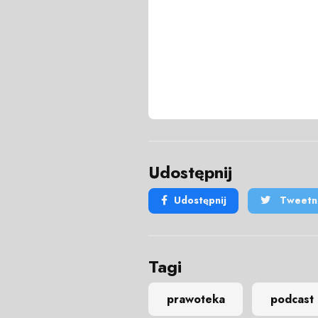
Udostępnij
Udostępnij
Tweetni
Tagi
prawoteka
podcast