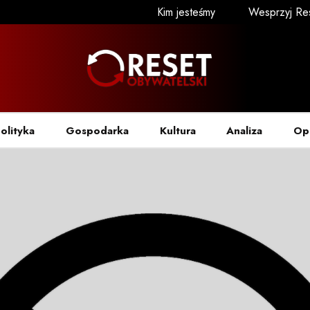
Kim jesteśmy
Wesprzyj Re
olityka
Gospodarka
Kultura
Analiza
Op