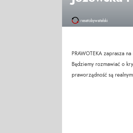
resetobywatelski
PRAWOTEKA zaprasza na sp
Będziemy rozmawiać o kry
praworządność są realnym