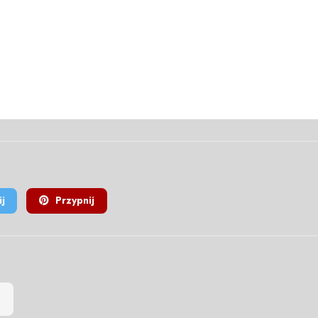
j
Przypnij