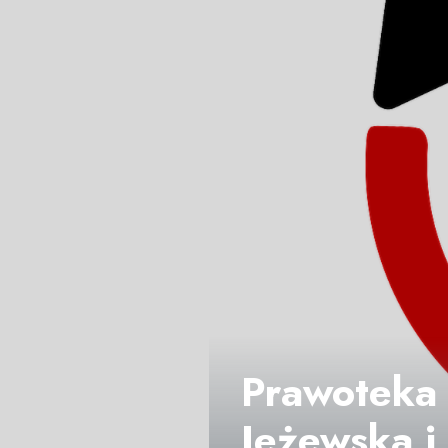
Prawoteka 
Jeżewska 