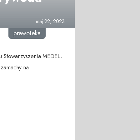
maj 22, 2023
prawoteka
du Stowarzyszenia MEDEL.
o zamachy na