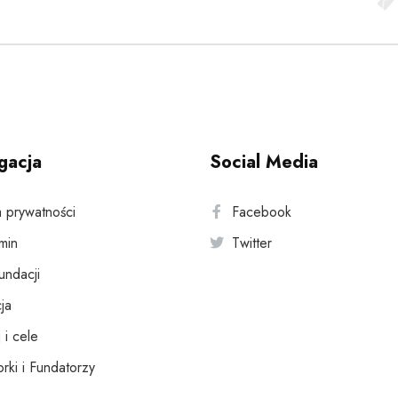
gacja
Social Media
a prywatności
Facebook
min
Twitter
fundacji
ja
 i cele
rki i Fundatorzy