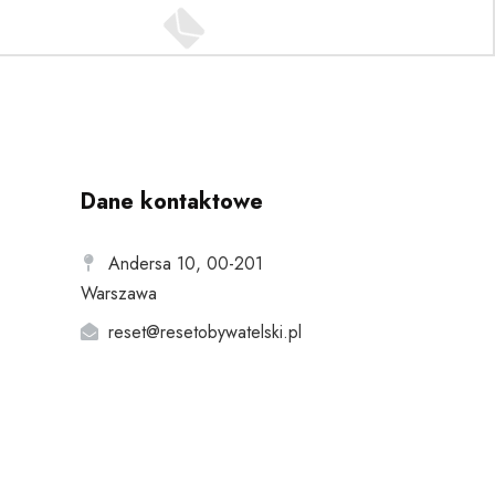
Dane kontaktowe
Andersa 10, 00-201
Warszawa
reset@resetobywatelski.pl