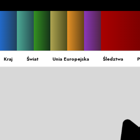
Kraj
Świat
Unia Europejska
Śledztwa
P