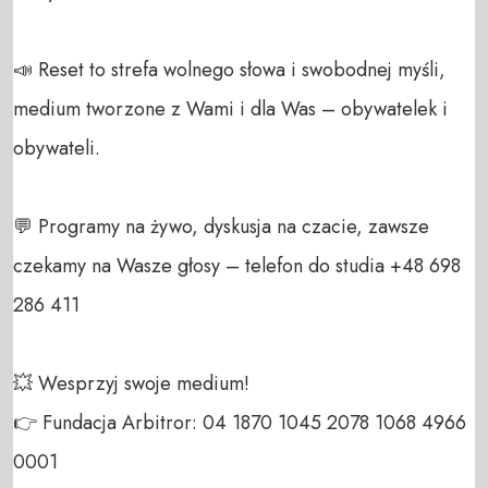
📣 Reset to strefa wolnego słowa i swobodnej myśli, 
medium tworzone z Wami i dla Was – obywatelek i 
obywateli. 

💬 Programy na żywo, dyskusja na czacie, zawsze 
czekamy na Wasze głosy – telefon do studia +48 698 
286 411 

💥 Wesprzyj swoje medium! 

👉 Fundacja Arbitror: 04 1870 1045 2078 1068 4966 
0001 
