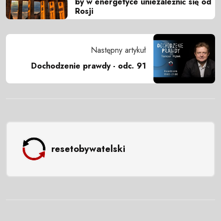
by w energetyce uniezależnić się od
Rosji
Następny artykuł
Dochodzenie prawdy - odc. 91
resetobywatelski