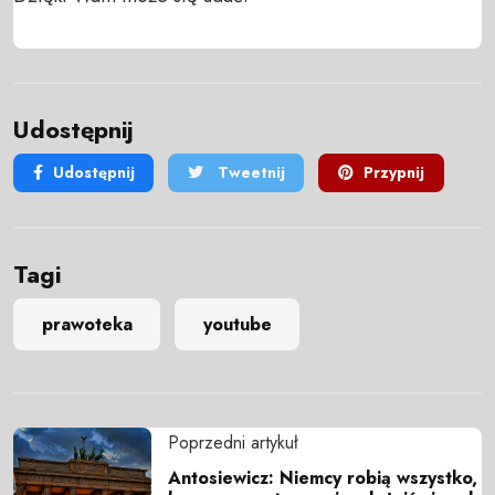
Udostępnij
Udostępnij
Tweetnij
Przypnij
Tagi
prawoteka
youtube
Poprzedni artykuł
Antosiewicz: Niemcy robią wszystko,