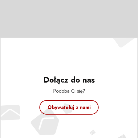
Dołącz do nas
Podoba Ci się?
Obywateluj z nami