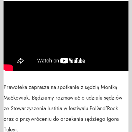
Prawoteka zaprasza na spotkanie z sędzią Moniką 
Maćkowiak. Będziemy rozmawiać o udziale sędziów 
ze Stowarzyszenia Iustitia w festiwalu Pol'and'Rock 
oraz o przywróceniu do orzekania sędziego Igora 
Tuleyi.
