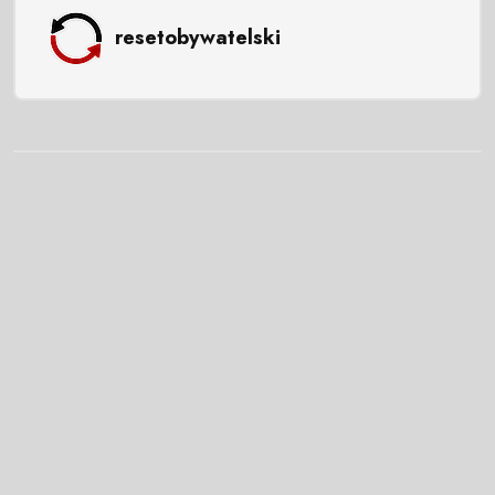
resetobywatelski