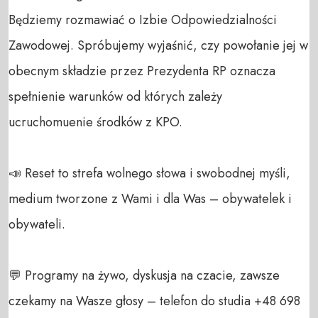
Będziemy rozmawiać o Izbie Odpowiedzialności 
Zawodowej. Spróbujemy wyjaśnić, czy powołanie jej w 
obecnym składzie przez Prezydenta RP oznacza 
spełnienie warunków od których zależy 
ucruchomuenie środków z KPO.

📣 Reset to strefa wolnego słowa i swobodnej myśli, 
medium tworzone z Wami i dla Was – obywatelek i 
obywateli. 

💬 Programy na żywo, dyskusja na czacie, zawsze 
czekamy na Wasze głosy – telefon do studia +48 698 