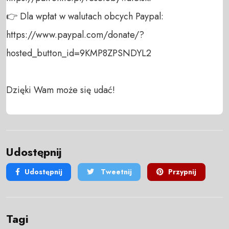
👉 Dla wpłat w walutach obcych Paypal:

https://www.paypal.com/donate/?
hosted_button_id=9KMP8ZPSNDYL2

Dzięki Wam może się udać!
Udostępnij
Udostępnij
Tweetnij
Przypnij
Tagi