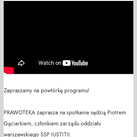
Zapraszamy na powtórkę programu!

PRAWOTEKA zaprasza na spotkanie sędzią Piotrem 
Gąciarkiem, członkiem zarządu oddziału 
warszawskiego SSP IUSTITII.
