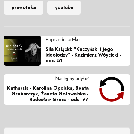
prawoteka
youtube
Poprzedni artykuł
Siła Książki: "Kaczyński i jego
ideolodzy" - Kazimierz Wóycicki -
odc. 51
Następny artykuł
Katharsis - Karolina Opolska, Beata
Grabarczyk, Żaneta Gotowalska -
Radosław Gruca - odc. 97