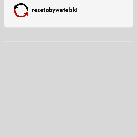
resetobywatelski