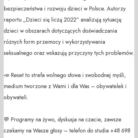
bezpieczeństwa i rozwoju dzieci w Polsce. Autorzy 
raportu „Dzieci się liczą 2022” analizują sytuację 
dzieci w obszarach dotyczących doświadczania 
różnych form przemocy i wykorzystywania 
seksualnego oraz wskazują przyczyny tych problemów.

📣 Reset to strefa wolnego słowa i swobodnej myśli, 
medium tworzone z Wami i dla Was – obywatelek i 
obywateli. 

💬 Programy na żywo, dyskusja na czacie, zawsze 
czekamy na Wasze głosy – telefon do studia +48 698 