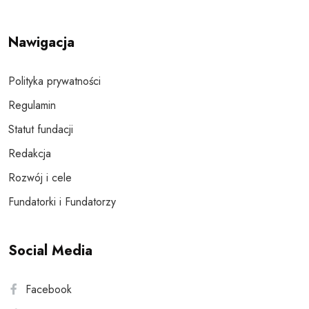
Nawigacja
Polityka prywatności
Regulamin
Statut fundacji
Redakcja
Rozwój i cele
Fundatorki i Fundatorzy
Social Media
Facebook