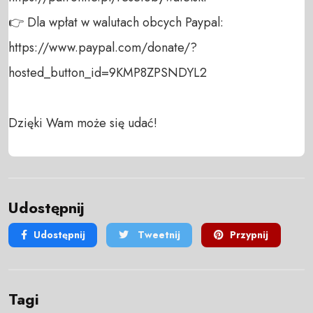
👉 Dla wpłat w walutach obcych Paypal:

https://www.paypal.com/donate/?
hosted_button_id=9KMP8ZPSNDYL2

Dzięki Wam może się udać!
Udostępnij
Udostępnij
Tweetnij
Przypnij
Tagi