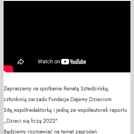
Zapraszamy na spotkanie Renatą Sztedzińską, 
członkinią zarzadu Fundacja Dajemy Dzieciom 
Siłę,współredaktorką i jedną ze współautorek raportu 
„Dzieci się liczą 2022".

Będziemy rozmawiać na temat zagrożeń 