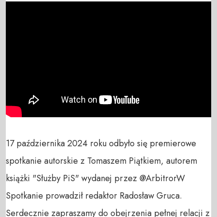
17 października 2024 roku odbyło się premierowe 
spotkanie autorskie z Tomaszem Piątkiem, autorem 
książki "Służby PiS" wydanej przez @ArbitrorW 

Spotkanie prowadził redaktor Radosław Gruca. 

Serdecznie zapraszamy do obejrzenia pełnej relacji z 