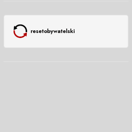
resetobywatelski