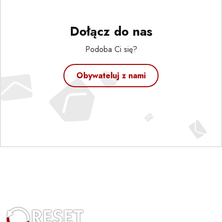
Dołącz do nas
Podoba Ci się?
Obywateluj z nami