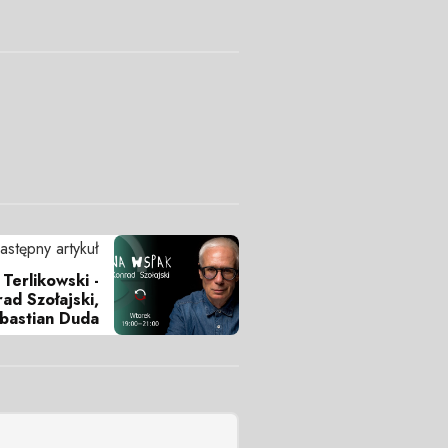
astępny artykuł
Terlikowski -
ad Szołajski,
bastian Duda