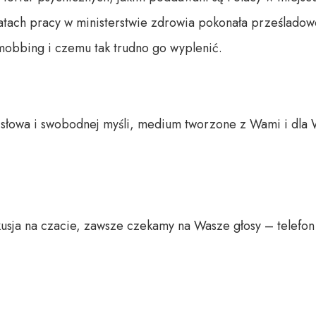
atach pracy w ministerstwie zdrowia pokonała prześladowc
mobbing i czemu tak trudno go wyplenić.

o słowa i swobodnej myśli, medium tworzone z Wami i dla 
usja na czacie, zawsze czekamy na Wasze głosy – telefon 