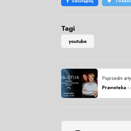
Udostępnij
Tweetni
Tagi
youtube
Poprzedni arty
Prawoteka -