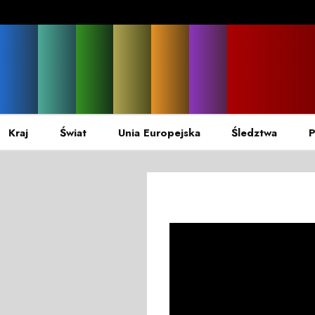
Kraj
Świat
Unia Europejska
Śledztwa
P