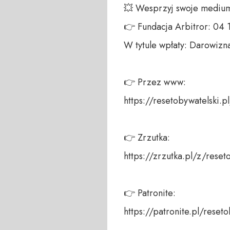
💥 Wesprzyj swoje medium!
👉 Fundacja Arbitror: 04
W tytule wpłaty: Darowizna
👉 Przez www: 

https://resetobywatelski.pl/
👉 Zrzutka: 

https://zrzutka.pl/z/reseto
👉 Patronite: 

https://patronite.pl/reseto