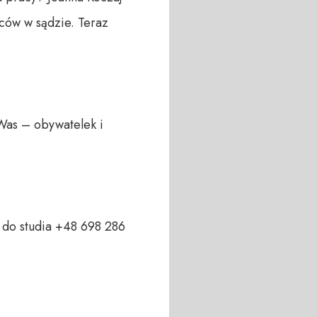
ów w sądzie. Teraz 
Was – obywatelek i 
do studia +48 698 286 