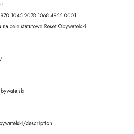
 

 1870 1045 2078 1068 4966 0001 

 na cele statutowe Reset Obywatelski 

 

bywatelski 

bywatelski/description
