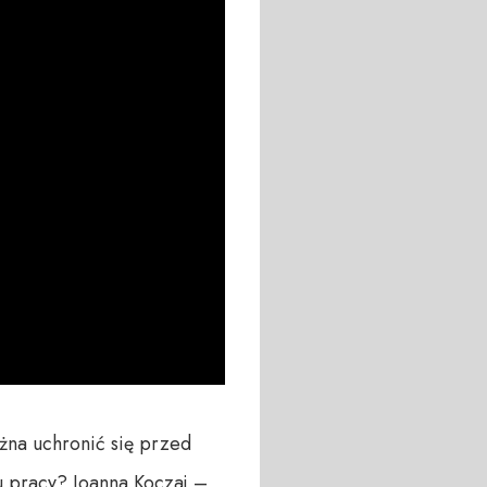
na uchronić się przed 
 pracy? Joanna Koczaj – 