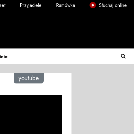
set
Przyjaciele
Ramówka
Słuchaj online
inie
youtube