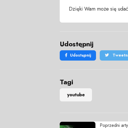
Dzięki Wam może się udać
Udostępnij
Udostępnij
Tweetni
Tagi
youtube
Poprzedni arty