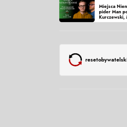
Miejsca Nien
pider Man po
Kurczewski,
resetobywatelsk