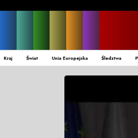
Kraj
Świat
Unia Europejska
Śledztwa
P