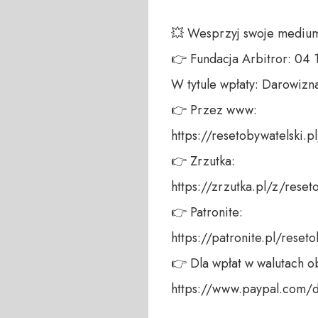
💥 Wesprzyj swoje medium!
👉 Fundacja Arbitror: 04
W tytule wpłaty: Darowizna
👉 Przez www: 

https://resetobywatelski.pl/
👉 Zrzutka: 

https://zrzutka.pl/z/reseto
👉 Patronite: 

https://patronite.pl/reseto
👉 Dla wpłat w walutach ob
https://www.paypal.com/