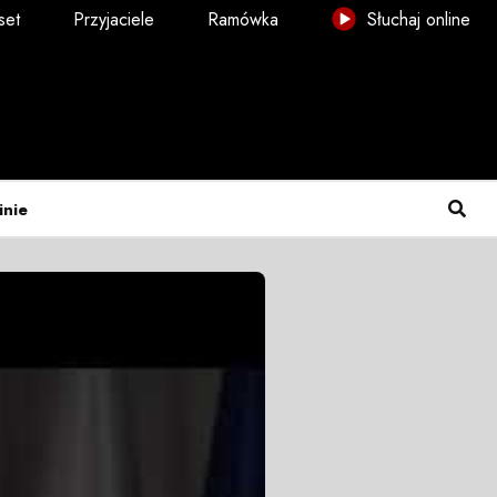
set
Przyjaciele
Ramówka
Słuchaj online
inie