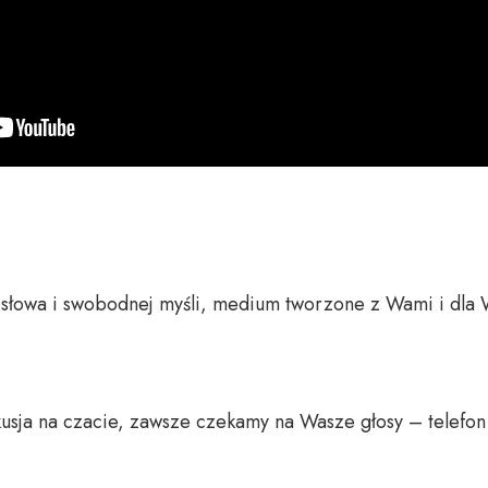
o słowa i swobodnej myśli, medium tworzone z Wami i dla 
usja na czacie, zawsze czekamy na Wasze głosy – telefon 