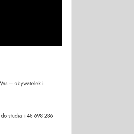
Was – obywatelek i 
do studia +48 698 286 