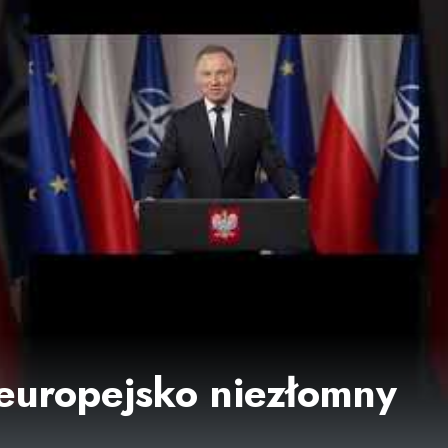
europejsko niezłomny