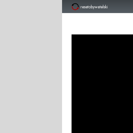
resetobywatelski