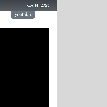
cze 14, 2023
youtube