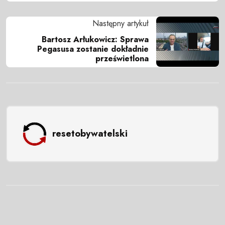
Następny artykuł
Bartosz Arłukowicz: Sprawa
Pegasusa zostanie dokładnie
prześwietlona
resetobywatelski