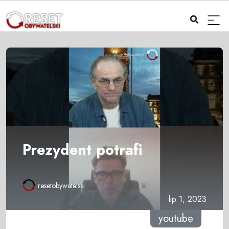
Prezydent potrafi
resetobywatelski
lip 1, 2023
youtube