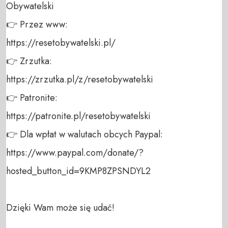
Obywatelski 

👉 Przez www: 

https://resetobywatelski.pl/ 

👉 Zrzutka: 

https://zrzutka.pl/z/resetobywatelski 

👉 Patronite: 

https://patronite.pl/resetobywatelski

👉 Dla wpłat w walutach obcych Paypal:

https://www.paypal.com/donate/?
hosted_button_id=9KMP8ZPSNDYL2

Dzięki Wam może się udać!