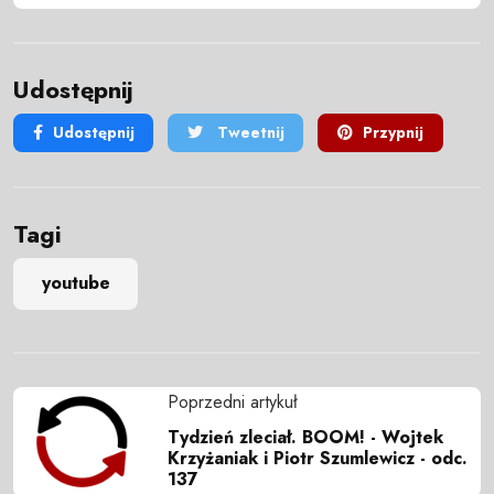
Udostępnij
Udostępnij
Tweetnij
Przypnij
Tagi
youtube
Poprzedni artykuł
Tydzień zleciał. BOOM! - Wojtek
Krzyżaniak i Piotr Szumlewicz - odc.
137