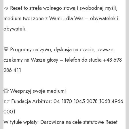
📣 Reset to strefa wolnego słowa i swobodnej myśli, 
medium tworzone z Wami i dla Was – obywatelek i 
obywateli. 

💬 Programy na żywo, dyskusja na czacie, zawsze 
czekamy na Wasze głosy – telefon do studia +48 698 
286 411 

💥 Wesprzyj swoje medium! 

👉 Fundacja Arbitror: 04 1870 1045 2078 1068 4966 
0001 

W tytule wpłaty: Darowizna na cele statutowe Reset 