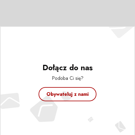
Dołącz do nas
Podoba Ci się?
Obywateluj z nami