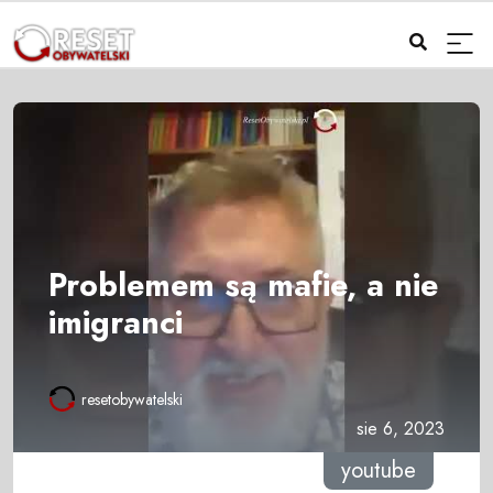
Problemem są mafie, a nie
imigranci
resetobywatelski
sie 6, 2023
youtube