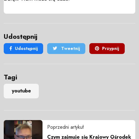
Udostępnij
Udostępnij
Tweetnij
Przypnij
Tagi
youtube
Poprzedni artykuł
Czym zajmuje się Krajowy Ośrodek