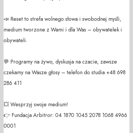
📣 Reset to strefa wolnego słowa i swobodnej myśli, 
medium tworzone z Wami i dla Was – obywatelek i 
obywateli. 

💬 Programy na żywo, dyskusja na czacie, zawsze 
czekamy na Wasze głosy – telefon do studia +48 698 
286 411 

💥 Wesprzyj swoje medium! 

👉 Fundacja Arbitror: 04 1870 1045 2078 1068 4966 
0001 
