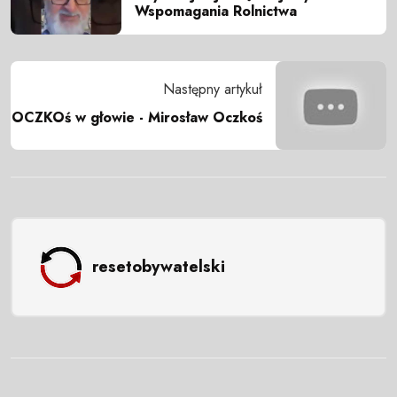
Wspomagania Rolnictwa
Następny artykuł
OCZKOś w głowie - Mirosław Oczkoś
resetobywatelski