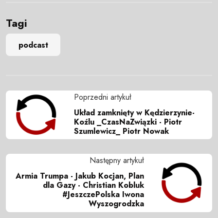
Tagi
podcast
Poprzedni artykuł
Układ zamknięty w Kędzierzynie-
Koźlu _CzasNaZwiązki - Piotr
Szumlewicz_ Piotr Nowak
Następny artykuł
Armia Trumpa - Jakub Kocjan, Plan
dla Gazy - Christian Kobluk
#JeszczePolska Iwona
Wyszogrodzka