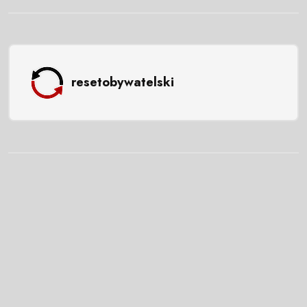
resetobywatelski