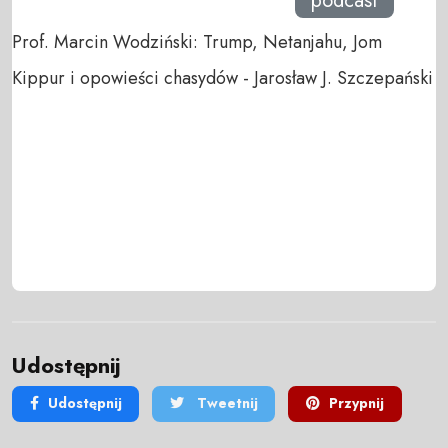
podcast
Prof. Marcin Wodziński: Trump, Netanjahu, Jom
Kippur i opowieści chasydów - Jarosław J. Szczepański
Udostępnij
Udostępnij
Tweetnij
Przypnij