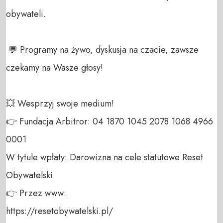
obywateli. 

 💬 Programy na żywo, dyskusja na czacie, zawsze 
czekamy na Wasze głosy!

💥 Wesprzyj swoje medium! 

👉 Fundacja Arbitror: 04 1870 1045 2078 1068 4966 
0001 

W tytule wpłaty: Darowizna na cele statutowe Reset 
Obywatelski 

👉 Przez www: 

https://resetobywatelski.pl/ 
