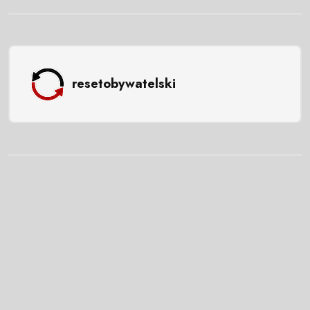
resetobywatelski