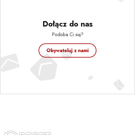
Dołącz do nas
Podoba Ci się?
Obywateluj z nami