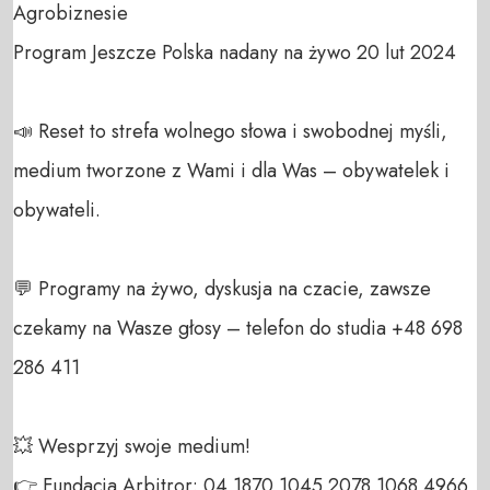
Agrobiznesie

Program Jeszcze Polska nadany na żywo 20 lut 2024

📣 Reset to strefa wolnego słowa i swobodnej myśli, 
medium tworzone z Wami i dla Was – obywatelek i 
obywateli. 

💬 Programy na żywo, dyskusja na czacie, zawsze 
czekamy na Wasze głosy – telefon do studia +48 698 
286 411 

💥 Wesprzyj swoje medium! 

👉 Fundacja Arbitror: 04 1870 1045 2078 1068 4966 