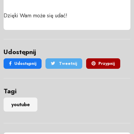
Dzięki Wam może się udać!
Udostępnij
Udostępnij
Tweetnij
Przypnij
Tagi
youtube