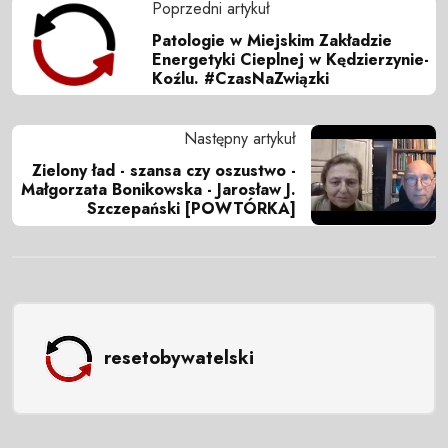
Poprzedni artykuł
Patologie w Miejskim Zakładzie
Energetyki Cieplnej w Kędzierzynie-
Koźlu. #CzasNaZwiązki
Następny artykuł
Zielony ład - szansa czy oszustwo -
Małgorzata Bonikowska - Jarosław J.
Szczepański [POWTÓRKA]
resetobywatelski