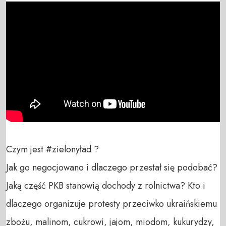
Czym jest #zielonyład ? 

Jak go negocjowano i dlaczego przestał się podobać? 
Jaką część PKB stanowią dochody z rolnictwa? Kto i 
dlaczego organizuje protesty przeciwko ukraińskiemu 
zbożu, malinom, cukrowi, jajom, miodom, kukurydzy, 