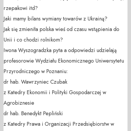
rzepakowi itd?

Jaki mamy bilans wymiany towarów z Ukrainą?

Jak się zmieniła polska wieś od czasu wstąpienia do 
Unii i co chodzi rolnikom?

Iwona Wyszogradzka pyta a odpowiedzi udzielają 
profesorowie Wydziału Ekonomicznego Uniwersytetu 
Przyrodniczego w Poznaniu: 

dr hab. Wawrzyniec Czubak 

z Katedry Ekonomii i Polityki Gospodarczej w 
Agrobiznesie

dr hab. Benedykt Pepliński 

z Katedry Prawa i Organizacji Przedsiębiorstw w 