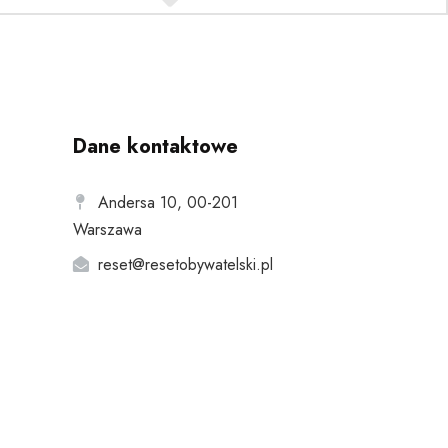
Dane kontaktowe
Andersa 10, 00-201
Warszawa
reset@resetobywatelski.pl