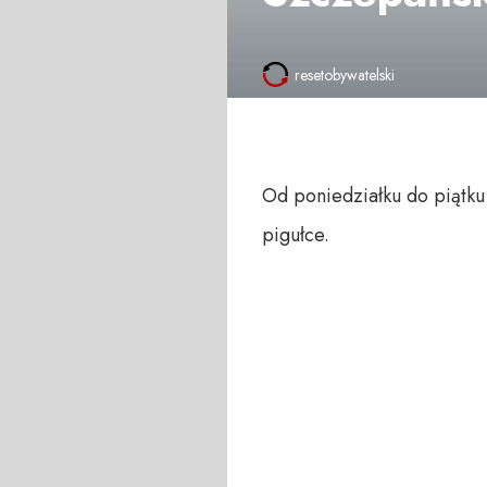
resetobywatelski
Od poniedziałku do piątku
pigułce.