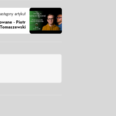
astępny artykuł
wane - Piotr
 Tomaszewski