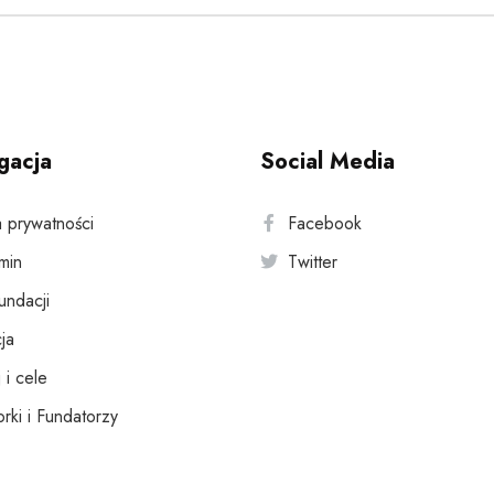
gacja
Social Media
a prywatności
Facebook
min
Twitter
fundacji
ja
 i cele
rki i Fundatorzy