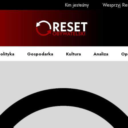
Kim jesteśmy
Wesprzyj Re
olityka
Gospodarka
Kultura
Analiza
Op