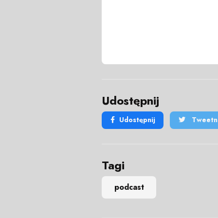
Udostępnij
Udostępnij
Tweetni
Tagi
podcast