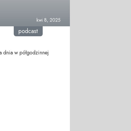
kwi 8, 2025
podcast
a dnia w półgodzinnej