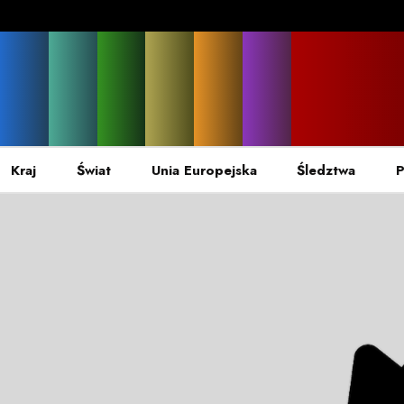
Kraj
Świat
Unia Europejska
Śledztwa
P