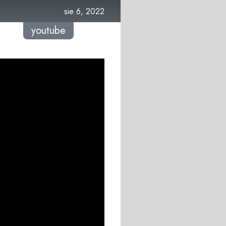
sie 6, 2022
youtube