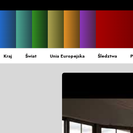
Kraj
Świat
Unia Europejska
Śledztwa
P