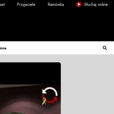
set
Przyjaciele
Ramówka
Słuchaj online
inie