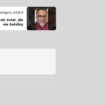
astępny artykuł
ić świat, ale
nie katolicy