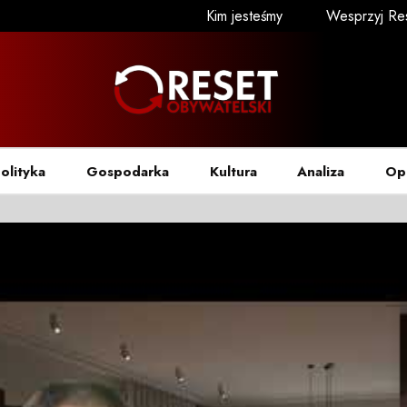
Kim jesteśmy
Wesprzyj Re
olityka
Gospodarka
Kultura
Analiza
Op