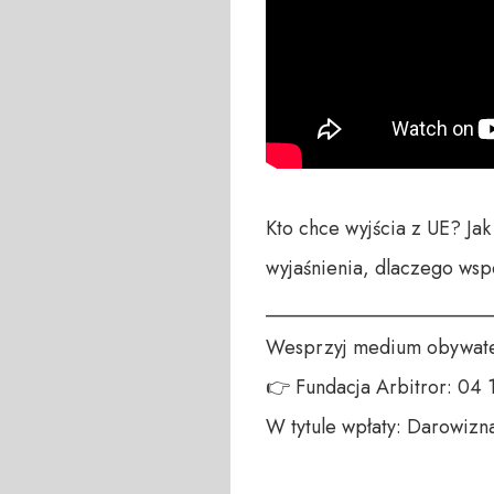
Kto chce wyjścia z UE? Jak
wyjaśnienia, dlaczego wspó
_______________________
Wesprzyj medium obywatel
👉 Fundacja Arbitror: 04
W tytule wpłaty: Darowizna