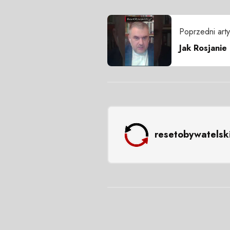
Poprzedni arty
Jak Rosjanie
resetobywatelsk