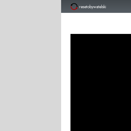
resetobywatelski