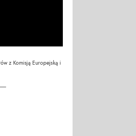
ów z Komisją Europejską i 
__
