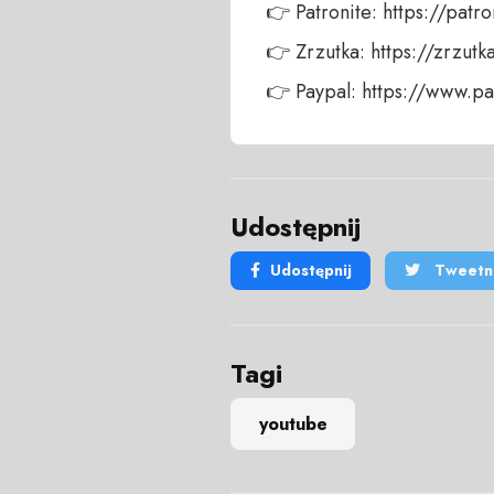
👉 Patronite: https://patro
👉 Zrzutka: https://zrzutk
👉 Paypal: https://www.
Udostępnij
Udostępnij
Tweetni
Tagi
youtube