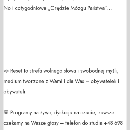
No i cotygodniowe „Orędzie Mózgu Państwa”… 

📣 Reset to strefa wolnego słowa i swobodnej myśli, 
medium tworzone z Wami i dla Was – obywatelek i 
obywateli. 

💬 Programy na żywo, dyskusja na czacie, zawsze 
czekamy na Wasze głosy – telefon do studia +48 698 