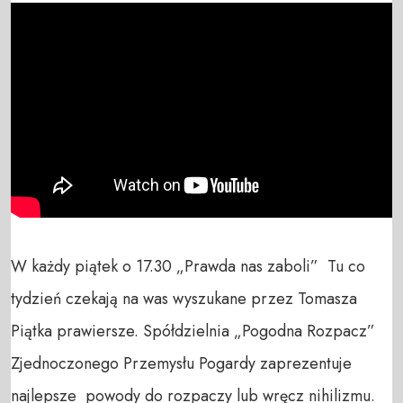
W każdy piątek o 17.30 „Prawda nas zaboli”  Tu co 
tydzień czekają na was wyszukane przez Tomasza 
Piątka prawiersze. Spółdzielnia „Pogodna Rozpacz” 
Zjednoczonego Przemysłu Pogardy zaprezentuje 
najlepsze  powody do rozpaczy lub wręcz nihilizmu. 