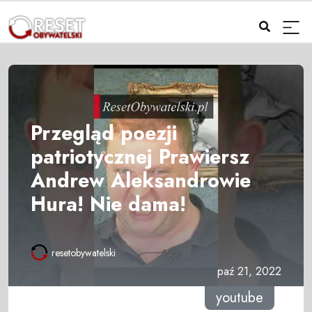
Przegląd poezji
patriotycznej Prawiersz
Andrew Aleksandrowie
Hura! Nie dama!
resetobywatelski
paź 21, 2022
youtube