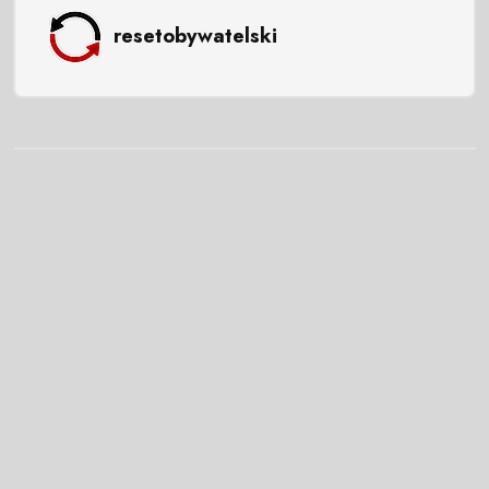
resetobywatelski