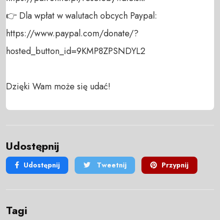
👉 Dla wpłat w walutach obcych Paypal:

https://www.paypal.com/donate/?
hosted_button_id=9KMP8ZPSNDYL2

Dzięki Wam może się udać!
Udostępnij
Udostępnij
Tweetnij
Przypnij
Tagi