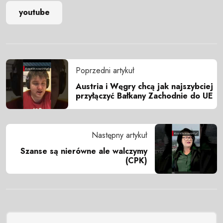
youtube
Poprzedni artykuł
Austria i Węgry chcą jak najszybciej
przyłączyć Bałkany Zachodnie do UE
Następny artykuł
Szanse są nierówne ale walczymy
(CPK)