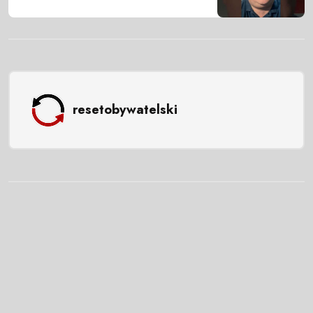
resetobywatelski