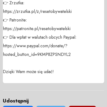
👉 Zrzutka: 

https://zrzutka.pl/z/resetobywatelski 

👉 Patronite: 

https://patronite.pl/resetobywatelski

👉 Dla wpłat w walutach obcych Paypal:

https://www.paypal.com/donate/?
hosted_button_id=9KMP8ZPSNDYL2

Dzięki Wam może się udać!
Udostępnij