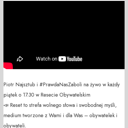
Piotr Najsztub i #PrawdaNasZaboli na żywo w każdy 
piątek o 17.30 w Resecie Obywatelskim

📣 Reset to strefa wolnego słowa i swobodnej myśli, 
medium tworzone z Wami i dla Was – obywatelek i 
obywateli. 
