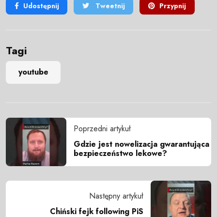
Udostępnij
Tweetnij
Przypnij
Tagi
youtube
Poprzedni artykuł
Gdzie jest nowelizacja gwarantująca
bezpieczeństwo lekowe?
Następny artykuł
Chiński fejk following PiS