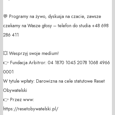
💬 Programy na żywo, dyskusja na czacie, zawsze 
czekamy na Wasze głosy – telefon do studia +48 698 
286 411 

💥 Wesprzyj swoje medium! 

👉 Fundacja Arbitror: 04 1870 1045 2078 1068 4966 
0001 

W tytule wpłaty: Darowizna na cele statutowe Reset 
Obywatelski 

👉 Przez www: 

https://resetobywatelski.pl/ 
