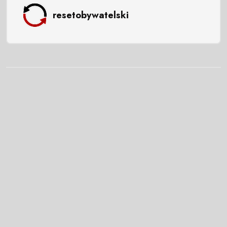
resetobywatelski