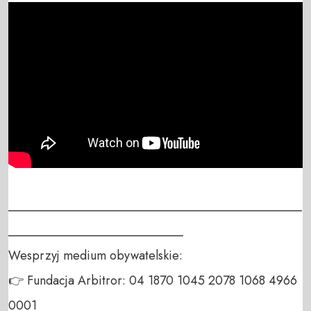
_______________________________________________
____________________________

Wesprzyj medium obywatelskie:

👉 Fundacja Arbitror: 04 1870 1045 2078 1068 4966 
0001
