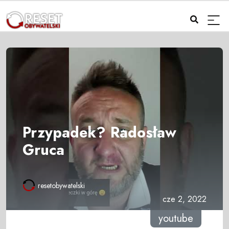
Przypadek? Radosław
Gruca
resetobywatelski
cze 2, 2022
youtube