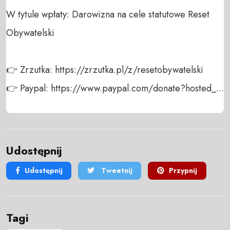
W tytule wpłaty: Darowizna na cele statutowe Reset 
Obywatelski

👉 Zrzutka: https://zrzutka.pl/z/resetobywatelski

👉 Paypal: https://www.paypal.com/donate?hosted_...
Udostępnij
Udostępnij
Tweetnij
Przypnij
Tagi