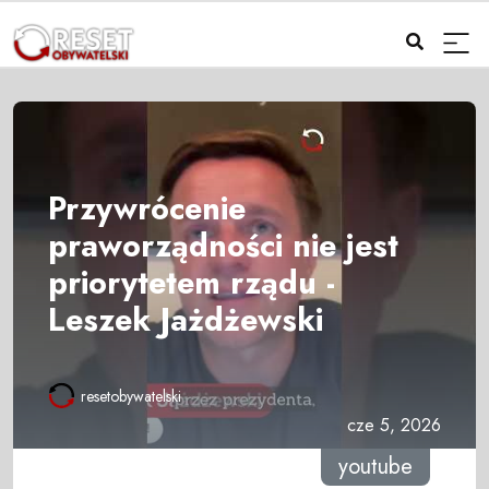
Przywrócenie
praworządności nie jest
priorytetem rządu -
Leszek Jażdżewski
resetobywatelski
cze 5, 2026
youtube