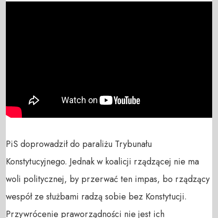
PiS doprowadził do paraliżu Trybunału 
Konstytucyjnego. Jednak w koalicji rządzącej nie ma 
woli politycznej, by przerwać ten impas, bo rządzący 
wespół ze służbami radzą sobie bez Konstytucji. 
Przywrócenie praworządności nie jest ich 