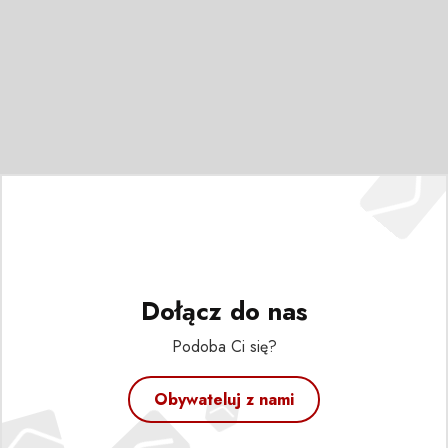
Dołącz do nas
Podoba Ci się?
Obywateluj z nami