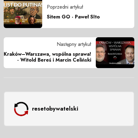
Poprzedni artykuł
Sitem GO - Paweł SIto
Następny artykuł
Kraków–Warszawa, wspólna sprawa!
- Witold Bereś i Marcin Celiński
resetobywatelski