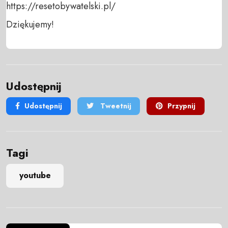
https://resetobywatelski.pl/ 

Dziękujemy!
Udostępnij
Udostępnij
Tweetnij
Przypnij
Tagi
youtube