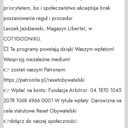
priorytetem, bo i społeczeństwo akceptuje brak 
poszanowania reguł i procedur.

Leszek Jażdżewski, Magazyn Liberte!, w 
COTYGODNIKU.

💥 Te programy powstają dzięki Waszym wpłatom! 
Wesprzyj niezależne medium! 

👉 zostań naszym Patronem: 
https://patronite.pl/resetobywatelski

👉 Wpłać na konto: Fundacja Arbitror: 04 1870 1045 
2078 1068 4966 0001 W tytule wpłaty: Darowizna na 
cele statutowe Reset Obywatelski 

👉dołącz do naszej społeczności:  