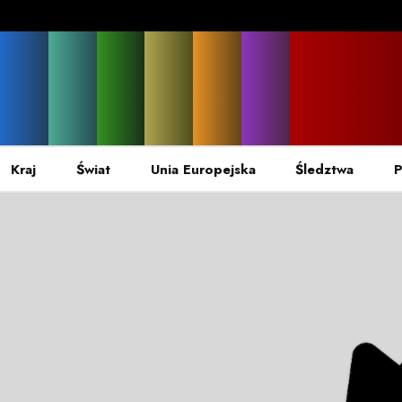
Kraj
Świat
Unia Europejska
Śledztwa
P