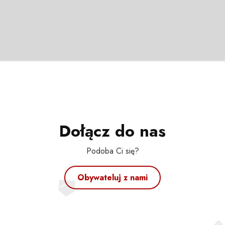
Dołącz do nas
Podoba Ci się?
Obywateluj z nami