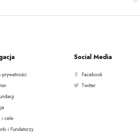
gacja
Social Media
a prywatności
Facebook
min
Twitter
fundacji
ja
 i cele
rki i Fundatorzy