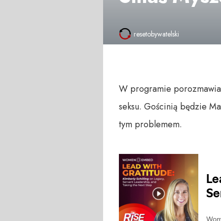
resetobywatelski
W programie porozmawiamy
seksu. Gościnią będzie Ma
tym problemem.