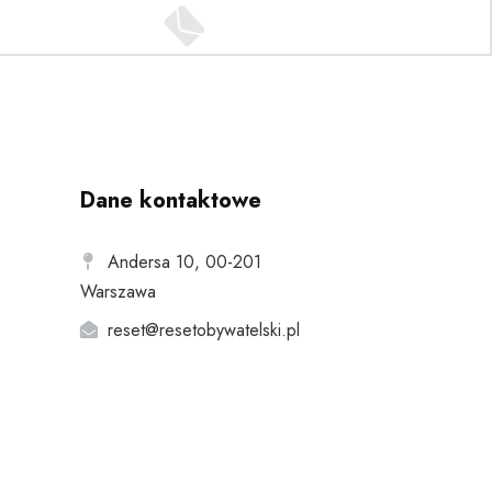
Dane kontaktowe
Andersa 10, 00-201
Warszawa
reset@resetobywatelski.pl