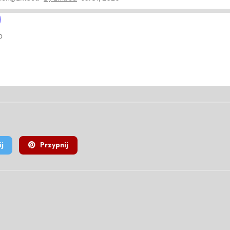
j
Przypnij