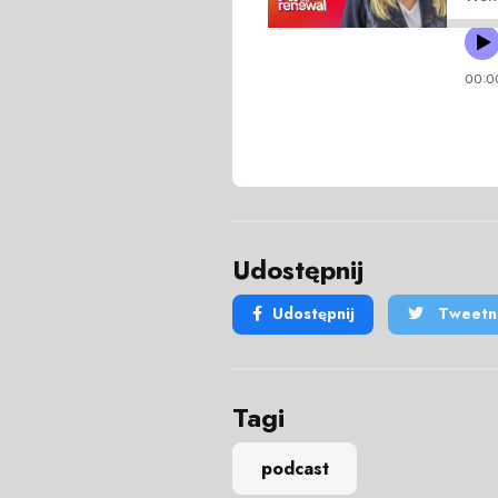
Udostępnij
Udostępnij
Tweetni
Tagi
podcast