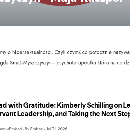
 o hiperseksualnosci. Czyli czymś co potocznie nazyw
gda Smaś-Myszczyszyn - psychoterapeutka która na co dz