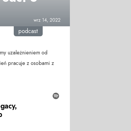
wrz 14, 2022
podcast
amy uzależnieniem od
ień pracuje z osobami z