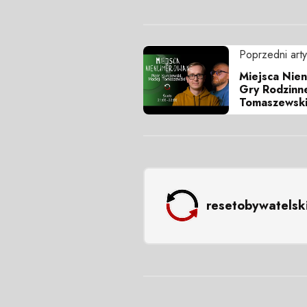
Poprzedni arty
Miejsca Nie
Gry Rodzinne
Tomaszewski
resetobywatelsk