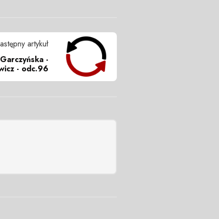
astępny artykuł
 Garczyńska -
wicz - odc.96