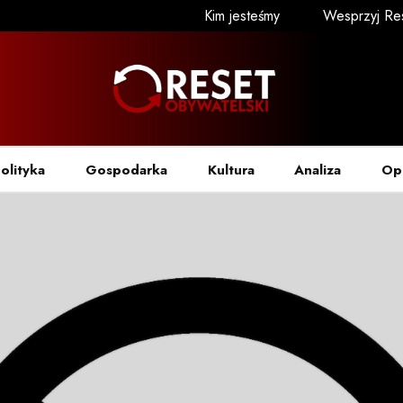
Kim jesteśmy
Wesprzyj Re
olityka
Gospodarka
Kultura
Analiza
Op