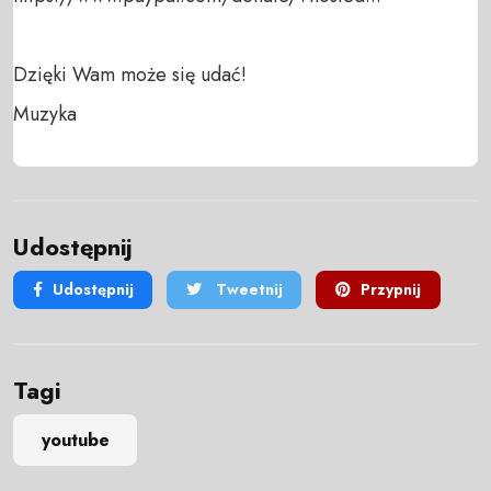
Dzięki Wam może się udać!

Muzyka
Udostępnij
Udostępnij
Tweetnij
Przypnij
Tagi
youtube