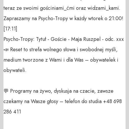
teraz ze swoimi gościniami_ćmi oraz widzami_kami. 
Zapraszamy na Psycho-Tropy w każdy wtorek o 21:00!

[17:11]

Psycho-Tropy: Tytuł - Goście - Maja Ruszpel - odc. xxx

📣 Reset to strefa wolnego słowa i swobodnej myśli, 
medium tworzone z Wami i dla Was – obywatelek i 
obywateli. 

💬 Programy na żywo, dyskusja na czacie, zawsze 
czekamy na Wasze głosy – telefon do studia +48 698 
286 411 
