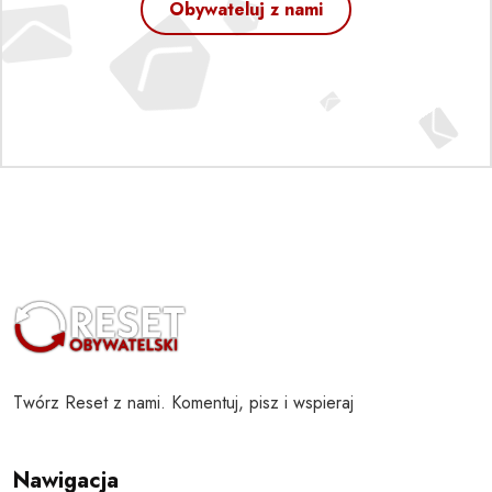
Obywateluj z nami
Twórz Reset z nami. Komentuj, pisz i wspieraj
Nawigacja