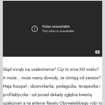
Skąd wzięły się uzależnienia? Czy to wina XXI wieku? 
A może... może mamy dowody, że istnieją od zawsze? 
Maja Ruszpel - dziennikarka, pedagożka, terapeutka i 
profilaktyczka - od ponad dekady zgłębia kwestię 
uzależnień a na antenie Resetu Obywatelskiego robi to 