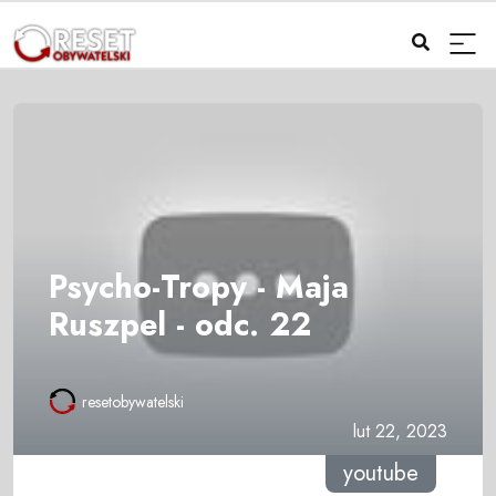
Psycho-Tropy - Maja
Ruszpel - odc. 22
resetobywatelski
lut 22, 2023
youtube