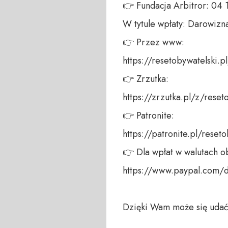
👉 Fundacja Arbitror: 04
W tytule wpłaty: Darowizna
👉 Przez www: 

https://resetobywatelski.pl/
👉 Zrzutka: 

https://zrzutka.pl/z/reseto
👉 Patronite: 

https://patronite.pl/reseto
👉 Dla wpłat w walutach ob
https://www.paypal.com/
Dzięki Wam może się udać