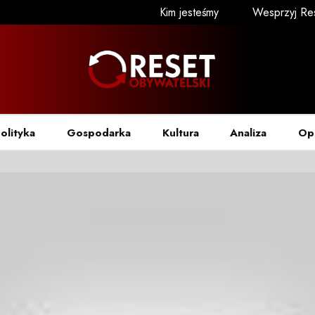
Kim jesteśmy
Wesprzyj Re
olityka
Gospodarka
Kultura
Analiza
Op