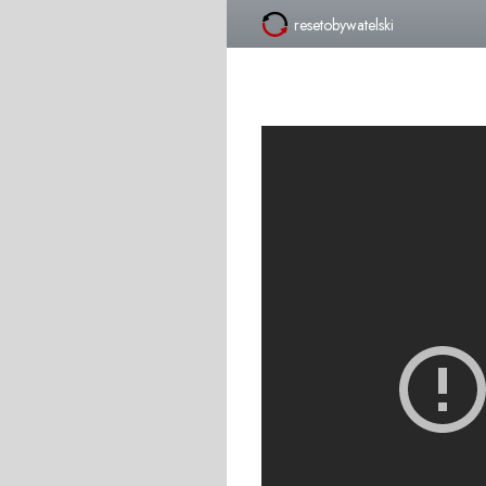
resetobywatelski