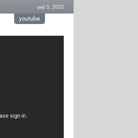
paź 3, 2022
youtube