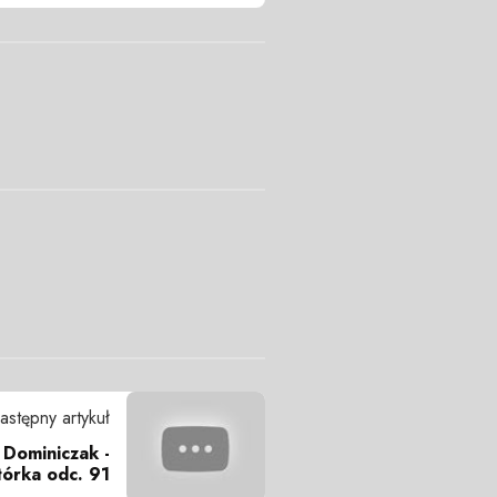
astępny artykuł
 Dominiczak -
tórka odc. 91