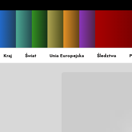
Kraj
Świat
Unia Europejska
Śledztwa
P