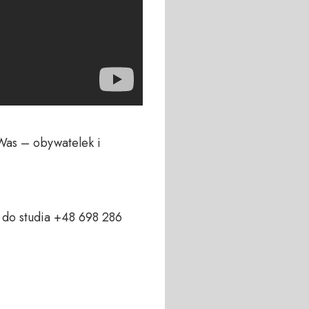
Was – obywatelek i 
do studia +48 698 286 