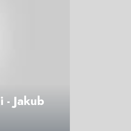
i - Jakub