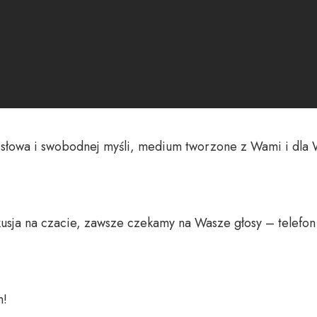
o słowa i swobodnej myśli, medium tworzone z Wami i dla 
usja na czacie, zawsze czekamy na Wasze głosy – telefon 
 
