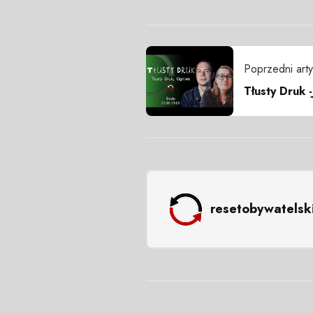
Poprzedni arty
Tłusty Druk -
resetobywatelsk