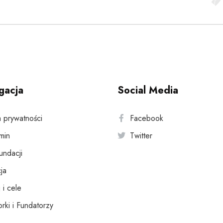
gacja
Social Media
a prywatności
Facebook
min
Twitter
fundacji
ja
 i cele
rki i Fundatorzy