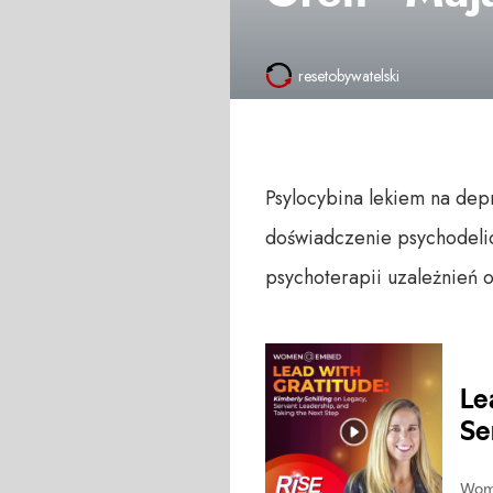
resetobywatelski
Psylocybina lekiem na dep
doświadczenie psychodelic
psychoterapii uzależnień o