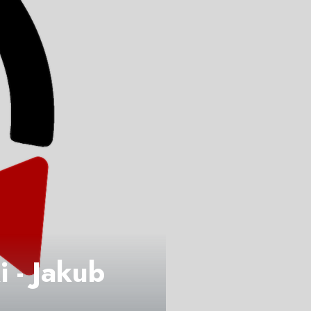
i - Jakub