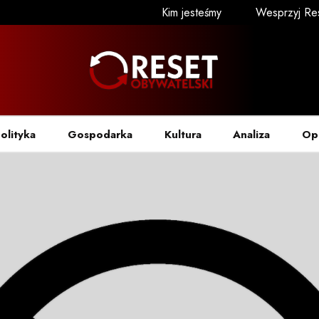
Kim jesteśmy
Wesprzyj Re
olityka
Gospodarka
Kultura
Analiza
Op