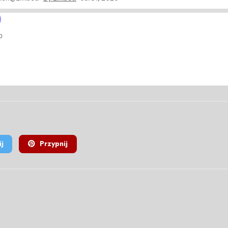
j
Przypnij