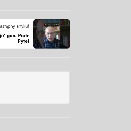
astępny artykuł
ji? gen. Piotr
Pytel