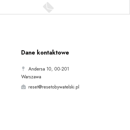
Dane kontaktowe
Andersa 10, 00-201
Warszawa
reset@resetobywatelski.pl