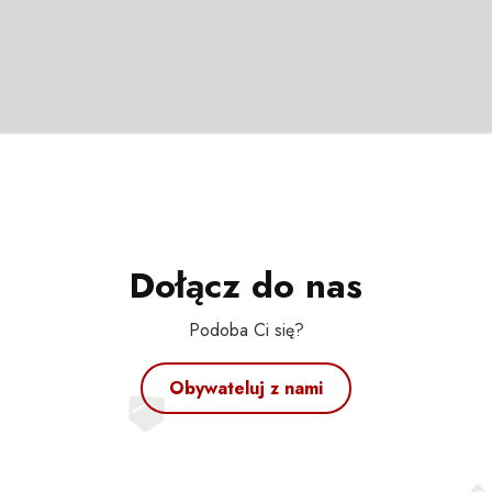
Dołącz do nas
Podoba Ci się?
Obywateluj z nami