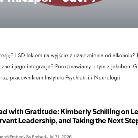
resję? LSD lekiem na wyjście z uzależnienia od alkoholu
zne i jego integracja? Porozmawiamy o tym z Jakubem Gr
raz pracownikiem Instytutu Psychiatrii i Neurologii.