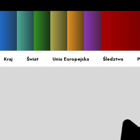
Kraj
Świat
Unia Europejska
Śledztwa
P