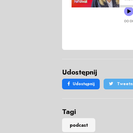
Udostępnij
Udostępnij
Tweetni
Tagi
podcast