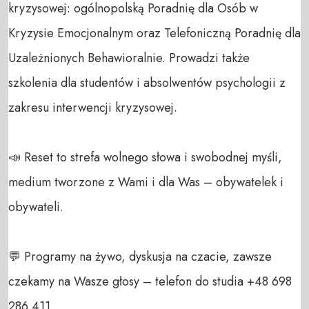
kryzysowej: ogólnopolską Poradnię dla Osób w 
Kryzysie Emocjonalnym oraz Telefoniczną Poradnię dla 
Uzależnionych Behawioralnie. Prowadzi także 
szkolenia dla studentów i absolwentów psychologii z 
zakresu interwencji kryzysowej.

📣 Reset to strefa wolnego słowa i swobodnej myśli, 
medium tworzone z Wami i dla Was – obywatelek i 
obywateli. 

💬 Programy na żywo, dyskusja na czacie, zawsze 
czekamy na Wasze głosy – telefon do studia +48 698 
286 411 
