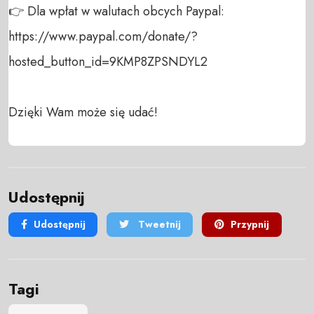
👉 Dla wpłat w walutach obcych Paypal:

https://www.paypal.com/donate/?
hosted_button_id=9KMP8ZPSNDYL2

Dzięki Wam może się udać!
Udostępnij
Udostępnij
Tweetnij
Przypnij
Tagi