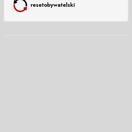
resetobywatelski