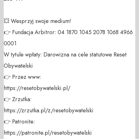
💥 Wesprzyj swoje medium! 

👉 Fundacja Arbitror: 04 1870 1045 2078 1068 4966 
0001 

W tytule wpłaty: Darowizna na cele statutowe Reset 
Obywatelski 

👉 Przez www: 

https://resetobywatelski.pl/ 

👉 Zrzutka: 

https://zrzutka.pl/z/resetobywatelski 

👉 Patronite: 

https://patronite.pl/resetobywatelski
