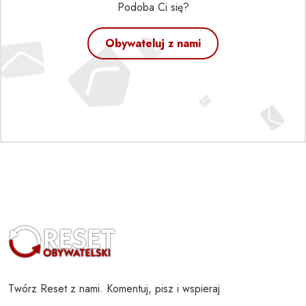
Podoba Ci się?
Obywateluj z nami
Twórz Reset z nami. Komentuj, pisz i wspieraj