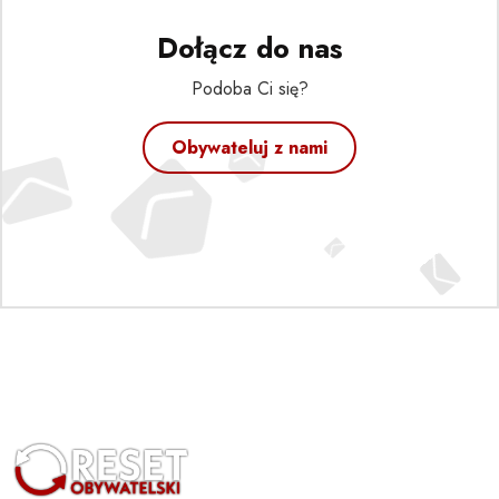
Dołącz do nas
Podoba Ci się?
Obywateluj z nami