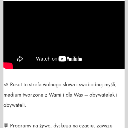
📣 Reset to strefa wolnego słowa i swobodnej myśli, 
medium tworzone z Wami i dla Was – obywatelek i 
obywateli. 

💬 Programy na żywo, dyskusja na czacie, zawsze 