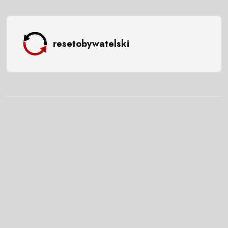
resetobywatelski