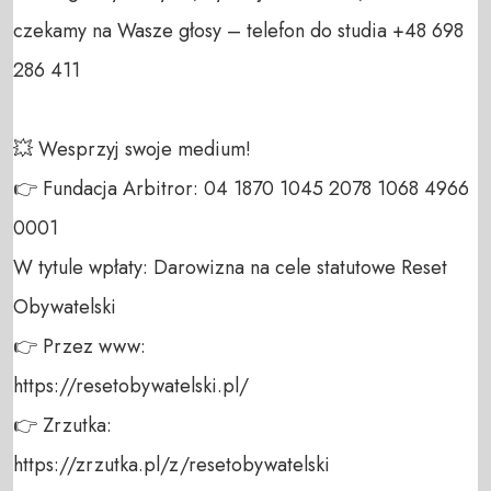
czekamy na Wasze głosy – telefon do studia +48 698 
286 411 

💥 Wesprzyj swoje medium! 

👉 Fundacja Arbitror: 04 1870 1045 2078 1068 4966 
0001 

W tytule wpłaty: Darowizna na cele statutowe Reset 
Obywatelski 

👉 Przez www: 

https://resetobywatelski.pl/ 

👉 Zrzutka: 

https://zrzutka.pl/z/resetobywatelski 
