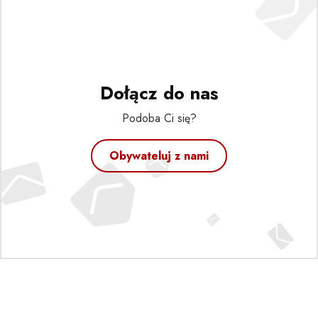
Dołącz do nas
Podoba Ci się?
Obywateluj z nami