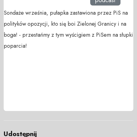
podcast
Sondaże września, pułapka zastawiona przez PiS na
polityków opozycji, kto się boi Zielonej Granicy i na
boga! - przestańmy z tym wyścigiem z PiSem na słupki
poparcia!
Udostępnij