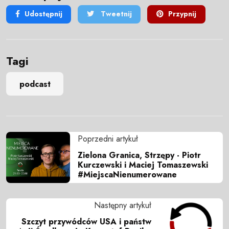
Udostępnij
Tweetnij
Przypnij
Tagi
podcast
Poprzedni artykuł
Zielona Granica, Strzępy - Piotr
Kurczewski i Maciej Tomaszewski
#MiejscaNienumerowane
Następny artykuł
Szczyt przywódców USA i państw