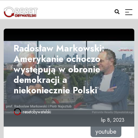
Radosław Markowski:
Amerykanie ochoczo
występują w obronie
demokracji a
niekoniecznie Polski
resetobywatelski
lip 8, 2023
youtube