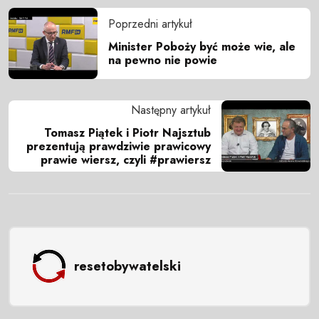
Poprzedni artykuł
Minister Poboży być może wie, ale
na pewno nie powie
Następny artykuł
Tomasz Piątek i Piotr Najsztub
prezentują prawdziwie prawicowy
prawie wiersz, czyli #prawiersz
resetobywatelski