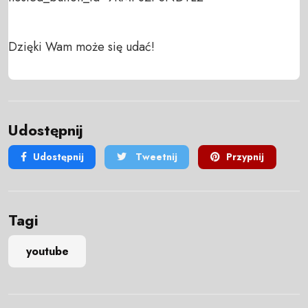
Dzięki Wam może się udać!
Udostępnij
Udostępnij
Tweetnij
Przypnij
Tagi
youtube