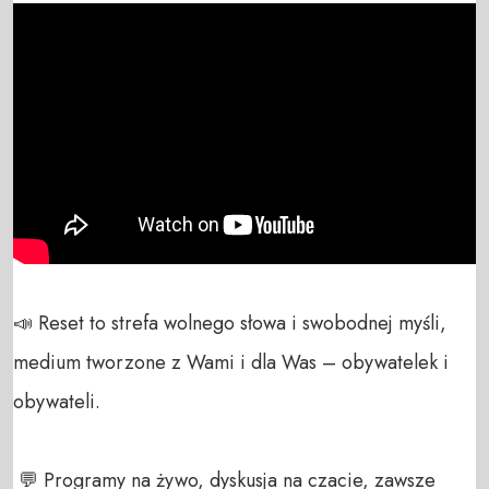
📣 Reset to strefa wolnego słowa i swobodnej myśli, 
medium tworzone z Wami i dla Was – obywatelek i 
obywateli. 

 💬 Programy na żywo, dyskusja na czacie, zawsze 