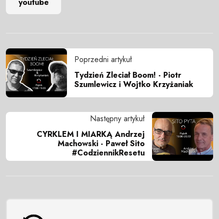
youtube
Poprzedni artykuł
Tydzień Zleciał Boom! - Piotr
Szumlewicz i Wojtko Krzyżaniak
Następny artykuł
CYRKLEM I MIARKĄ Andrzej
Machowski - Paweł Sito
#CodziennikResetu