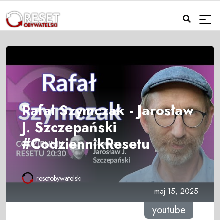
Rafał Szymczak - Jarosław
J. Szczepański
#CodziennikResetu
resetobywatelski
maj 15, 2025
youtube