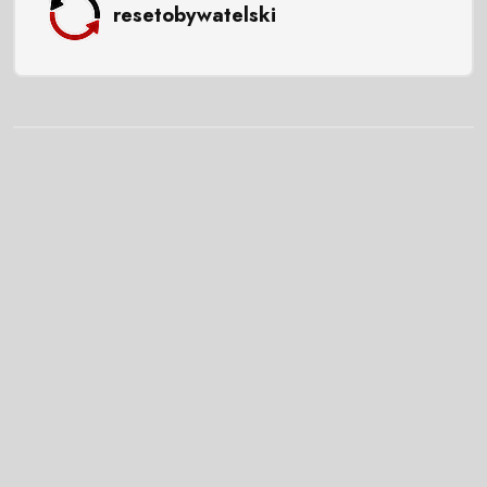
resetobywatelski