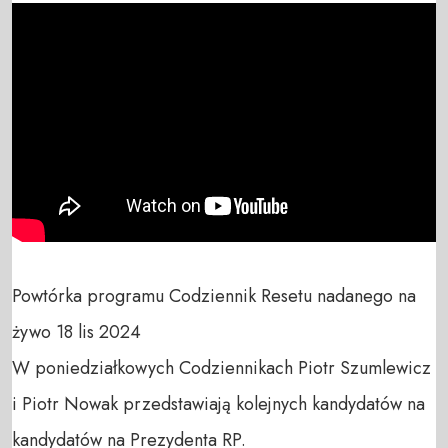
Powtórka programu Codziennik Resetu nadanego na 
żywo 18 lis 2024

W poniedziałkowych Codziennikach Piotr Szumlewicz 
i Piotr Nowak przedstawiają kolejnych kandydatów na 
kandydatów na Prezydenta RP.
