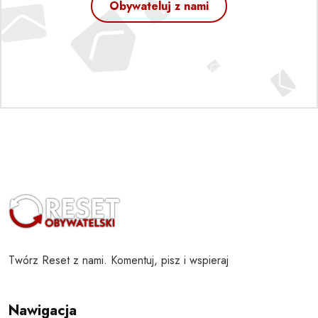
Obywateluj z nami
Twórz Reset z nami. Komentuj, pisz i wspieraj
Nawigacja