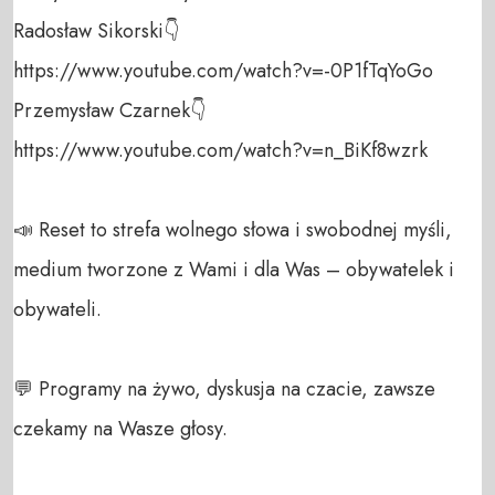
Radosław Sikorski👇

https://www.youtube.com/watch?v=-0P1fTqYoGo

Przemysław Czarnek👇

https://www.youtube.com/watch?v=n_BiKf8wzrk

📣 Reset to strefa wolnego słowa i swobodnej myśli, 
medium tworzone z Wami i dla Was – obywatelek i 
obywateli. 

💬 Programy na żywo, dyskusja na czacie, zawsze 
czekamy na Wasze głosy.
