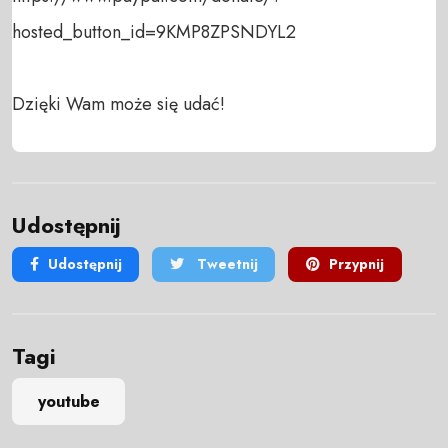
hosted_button_id=9KMP8ZPSNDYL2

Dzięki Wam może się udać!
Udostępnij
Udostępnij
Tweetnij
Przypnij
Tagi
youtube