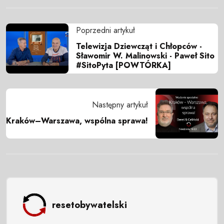
Poprzedni artykuł
Telewizja Dziewcząt i Chłopców -
Sławomir W. Malinowski - Paweł Sito
#SitoPyta [POWTÓRKA]
Następny artykuł
Kraków–Warszawa, wspólna sprawa!
resetobywatelski