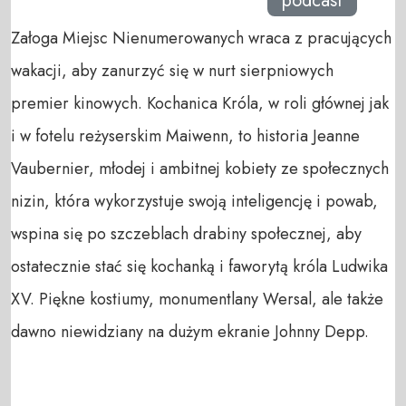
podcast
Załoga Miejsc Nienumerowanych wraca z pracujących
wakacji, aby zanurzyć się w nurt sierpniowych
premier kinowych. Kochanica Króla, w roli głównej jak
i w fotelu reżyserskim Maiwenn, to historia Jeanne
Vaubernier, młodej i ambitnej kobiety ze społecznych
nizin, która wykorzystuje swoją inteligencję i powab,
wspina się po szczeblach drabiny społecznej, aby
ostatecznie stać się kochanką i faworytą króla Ludwika
XV. Piękne kostiumy, monumentlany Wersal, ale także
dawno niewidziany na dużym ekranie Johnny Depp.