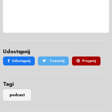
Udostępnij
Udostępnij
Tweetnij
Przypnij
Tagi
podcast