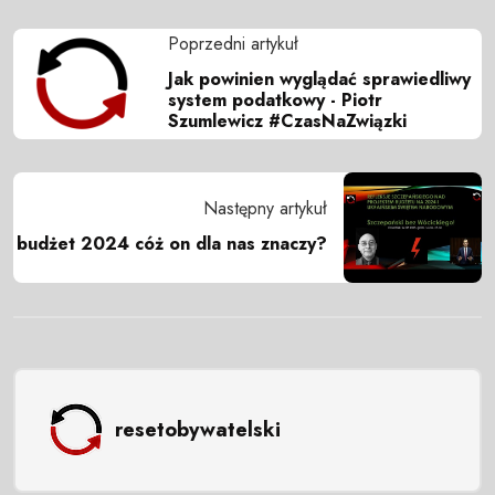
Poprzedni artykuł
Jak powinien wyglądać sprawiedliwy
system podatkowy - Piotr
Szumlewicz #CzasNaZwiązki
Następny artykuł
budżet 2024 cóż on dla nas znaczy?
resetobywatelski