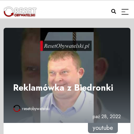
Reklamówka z Biedronki
resetobywatelski
paź 28, 2022
youtube