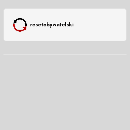
resetobywatelski