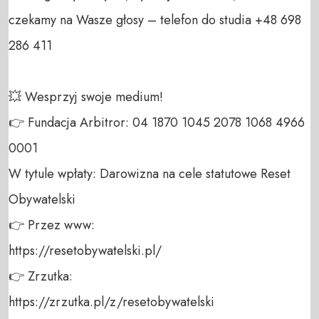
czekamy na Wasze głosy – telefon do studia +48 698 
286 411 

💥 Wesprzyj swoje medium! 

👉 Fundacja Arbitror: 04 1870 1045 2078 1068 4966 
0001 

W tytule wpłaty: Darowizna na cele statutowe Reset 
Obywatelski 

👉 Przez www: 

https://resetobywatelski.pl/ 

👉 Zrzutka: 

https://zrzutka.pl/z/resetobywatelski 
