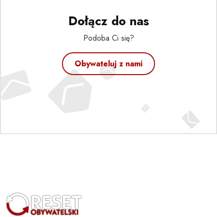
Dołącz do nas
Podoba Ci się?
Obywateluj z nami