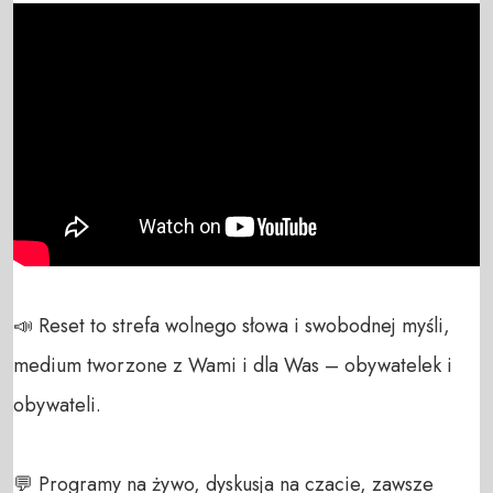
📣 Reset to strefa wolnego słowa i swobodnej myśli, 
medium tworzone z Wami i dla Was – obywatelek i 
obywateli. 

💬 Programy na żywo, dyskusja na czacie, zawsze 