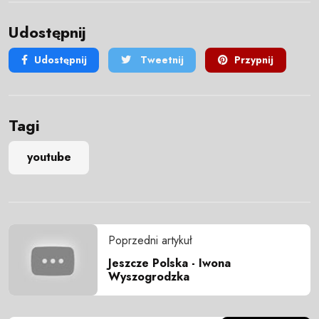
Udostępnij
Udostępnij
Tweetnij
Przypnij
Tagi
youtube
Poprzedni artykuł
Jeszcze Polska - Iwona
Wyszogrodzka