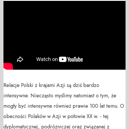
Relacje Polski z krajami Azji są dziś bardzo 
intensywne. Nieczęsto myślimy natomiast o tym, że 
mogły być intensywne również prawie 100 lat temu. O 
obecności Polaków w Azji w połowie XX w. - tej 
dyplomatycznej, podróżniczej oraz związanej z 