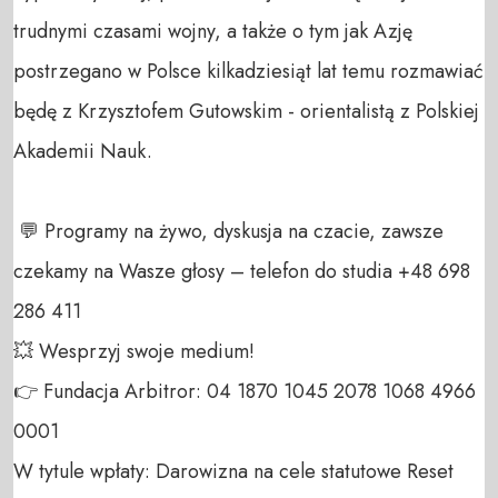
trudnymi czasami wojny, a także o tym jak Azję 
postrzegano w Polsce kilkadziesiąt lat temu rozmawiać 
będę z Krzysztofem Gutowskim - orientalistą z Polskiej 
Akademii Nauk.

 💬 Programy na żywo, dyskusja na czacie, zawsze 
czekamy na Wasze głosy – telefon do studia +48 698 
286 411 

💥 Wesprzyj swoje medium! 

👉 Fundacja Arbitror: 04 1870 1045 2078 1068 4966 
0001 

W tytule wpłaty: Darowizna na cele statutowe Reset 