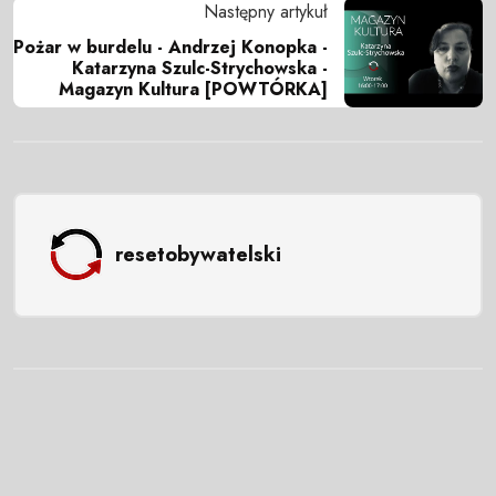
Następny artykuł
Pożar w burdelu - Andrzej Konopka -
Katarzyna Szulc-Strychowska -
Magazyn Kultura [POWTÓRKA]
resetobywatelski