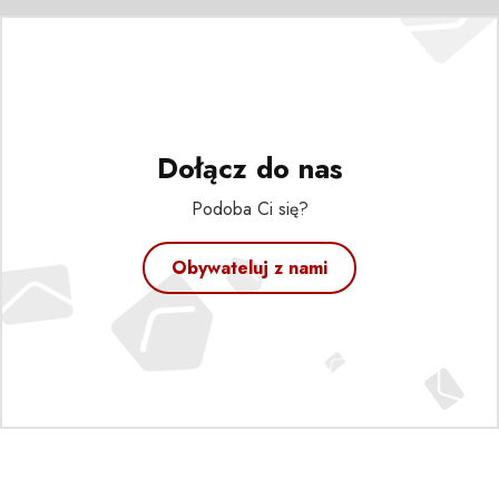
Dołącz do nas
Podoba Ci się?
Obywateluj z nami