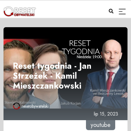
Reset tygodnia - Jan
Strzeżek - Kamil
Mieszczankowski
resetobywatelski
lip 15, 2023
youtube