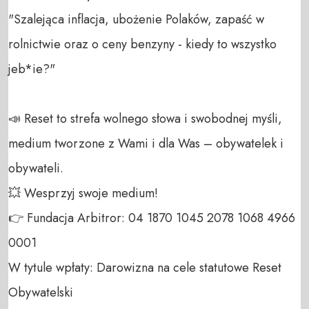
"Szalejąca inflacja, ubożenie Polaków, zapaść w 
rolnictwie oraz o ceny benzyny - kiedy to wszystko 
jeb*ie?"

📣 Reset to strefa wolnego słowa i swobodnej myśli, 
medium tworzone z Wami i dla Was – obywatelek i 
obywateli. 

💥 Wesprzyj swoje medium! 

👉 Fundacja Arbitror: 04 1870 1045 2078 1068 4966 
0001 

W tytule wpłaty: Darowizna na cele statutowe Reset 
Obywatelski 
