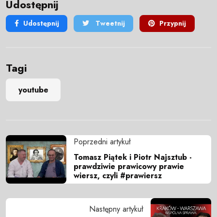
Udostępnij
Udostępnij
Tweetnij
Przypnij
Tagi
youtube
Poprzedni artykuł
Tomasz Piątek i Piotr Najsztub -
prawdziwie prawicowy prawie
wiersz, czyli #prawiersz
Następny artykuł