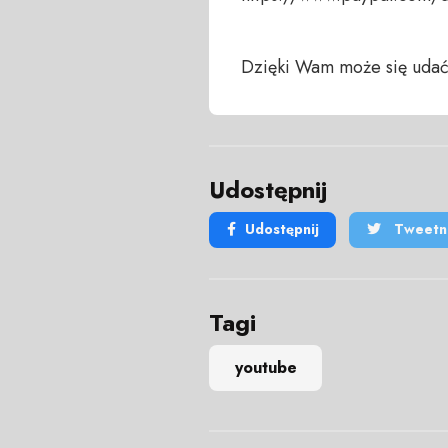
Dzięki Wam może się udać
Udostępnij
Udostępnij
Tweetni
Tagi
youtube