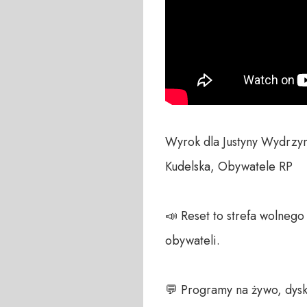
Wyrok dla Justyny Wydrzyn
Kudelska, Obywatele RP

📣 Reset to strefa wolneg
obywateli. 

💬 Programy na żywo, dysk