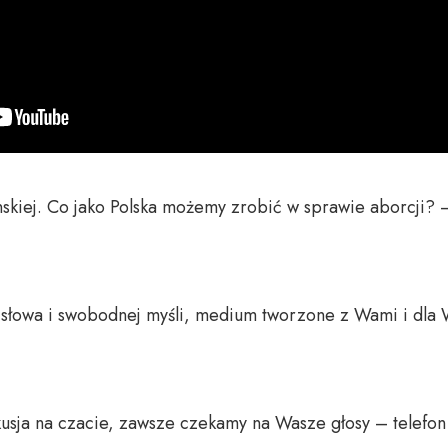
skiej. Co jako Polska możemy zrobić w sprawie aborcji?
o słowa i swobodnej myśli, medium tworzone z Wami i dla 
usja na czacie, zawsze czekamy na Wasze głosy – telefon 