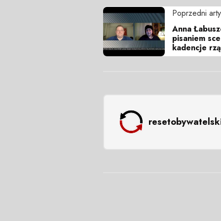
Poprzedni arty
Anna Łabusze
pisaniem sce
kadencje rzą
resetobywatelsk