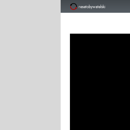
resetobywatelski