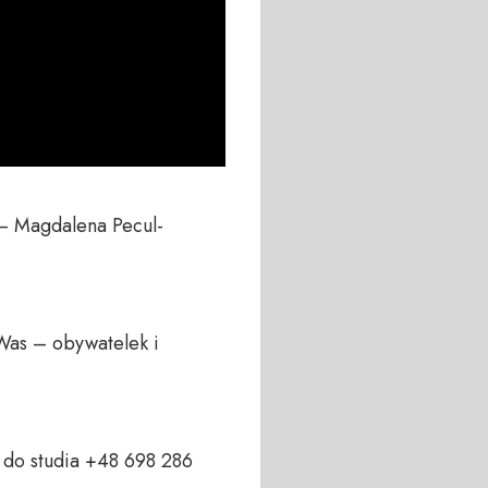
 — Magdalena Pecul-
Was – obywatelek i 
do studia +48 698 286 