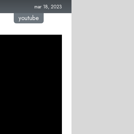
mar 18, 2023
youtube