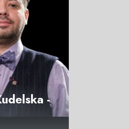
udelska -