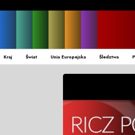
Kraj
Świat
Unia Europejska
Śledztwa
P