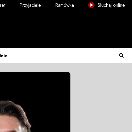
set
Przyjaciele
Ramówka
Słuchaj online
inie