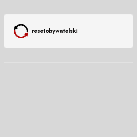
resetobywatelski