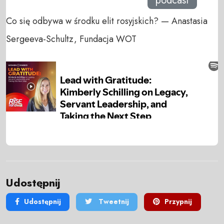
podcast
Co się odbywa w środku elit rosyjskich? — Anastasia
Sergeeva-Schultz, Fundacja WOT
Udostępnij
Udostępnij
Tweetnij
Przypnij