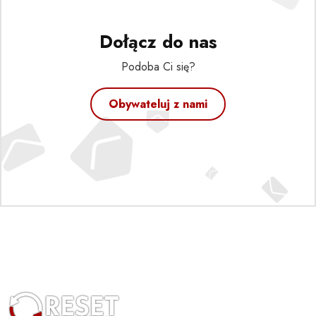
Dołącz do nas
Podoba Ci się?
Obywateluj z nami