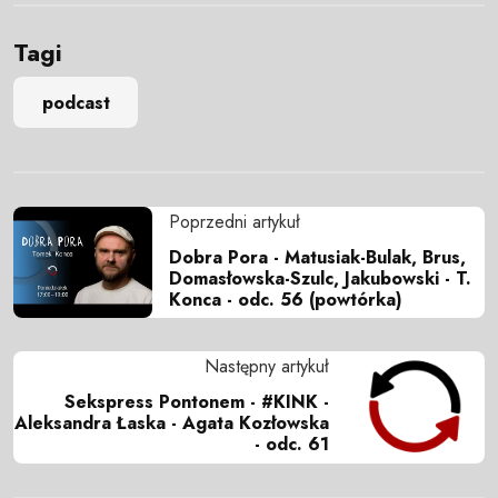
Tagi
podcast
Poprzedni artykuł
Dobra Pora - Matusiak-Bulak, Brus,
Domasłowska-Szulc, Jakubowski - T.
Konca - odc. 56 (powtórka)
Następny artykuł
Sekspress Pontonem - #KINK -
Aleksandra Łaska - Agata Kozłowska
- odc. 61