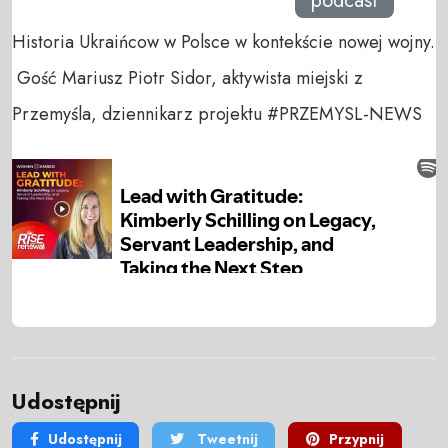
podcast
Historia Ukraińcow w Polsce w kontekście nowej wojny.
Gość Mariusz Piotr Sidor, aktywista miejski z
Przemyśla, dziennikarz projektu #PRZEMYSL-NEWS
Udostępnij
Udostępnij
Tweetnij
Przypnij