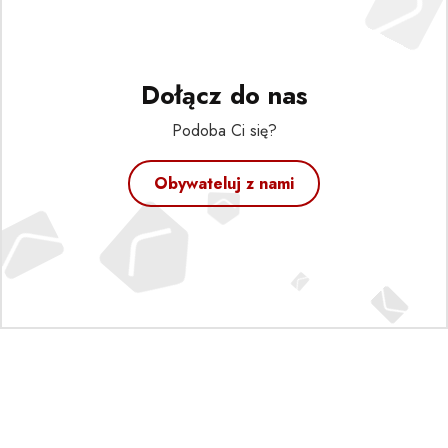
Dołącz do nas
Podoba Ci się?
Obywateluj z nami