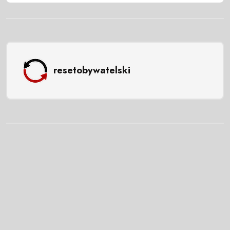
resetobywatelski