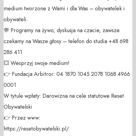
medium tworzone z Wami i dla Was – obywatelek i 
obywateli. 

💬 Programy na żywo, dyskusja na czacie, zawsze 
czekamy na Wasze głosy – telefon do studia +48 698 
286 411 

💥 Wesprzyj swoje medium! 

👉 Fundacja Arbitror: 04 1870 1045 2078 1068 4966 
0001 

W tytule wpłaty: Darowizna na cele statutowe Reset 
Obywatelski 

👉 Przez www: 

https://resetobywatelski.pl/ 
