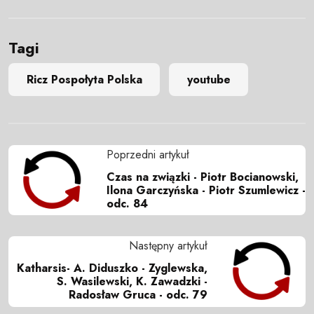
Tagi
Ricz Pospołyta Polska
youtube
Poprzedni artykuł
Czas na związki - Piotr Bocianowski,
Ilona Garczyńska - Piotr Szumlewicz -
odc. 84
Następny artykuł
Katharsis- A. Diduszko - Zyglewska,
S. Wasilewski, K. Zawadzki -
Radosław Gruca - odc. 79