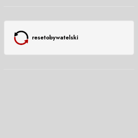
resetobywatelski