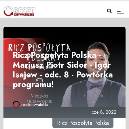
Ricz Pospołyta Polska -
Mariusz Piotr Sidor - Igor
Isajew - odc. 8 - Powtórka
programu!
resetobywatelski
cze 8, 2022
Ricz Pospołyta Polska