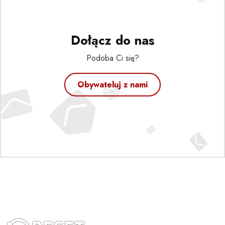
Dołącz do nas
Podoba Ci się?
Obywateluj z nami