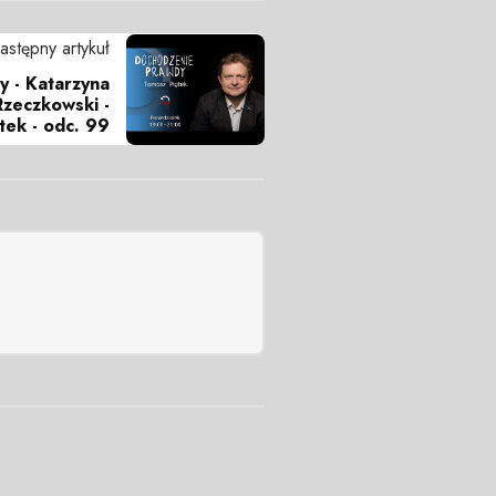
astępny artykuł
 - Katarzyna
zeczkowski -
tek - odc. 99