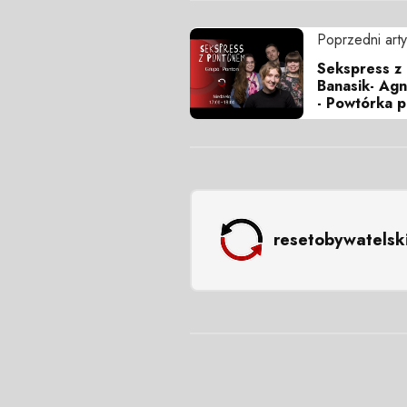
Poprzedni arty
Sekspress z
Banasik- Agn
- Powtórka 
resetobywatelsk