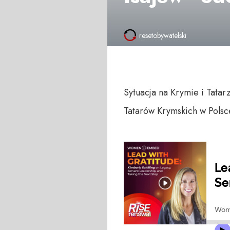
resetobywatelski
Sytuacja na Krymie i Tata
Tatarów Krymskich w Polsc