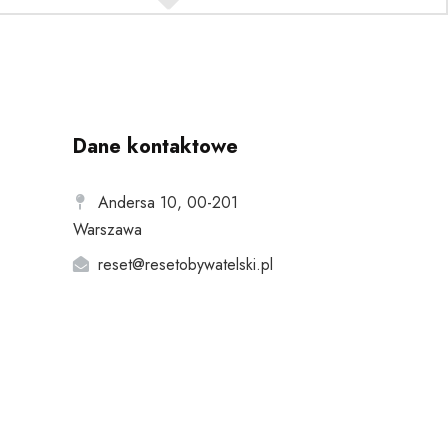
Dane kontaktowe
Andersa 10, 00-201
Warszawa
reset@resetobywatelski.pl