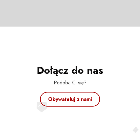
Dołącz do nas
Podoba Ci się?
Obywateluj z nami