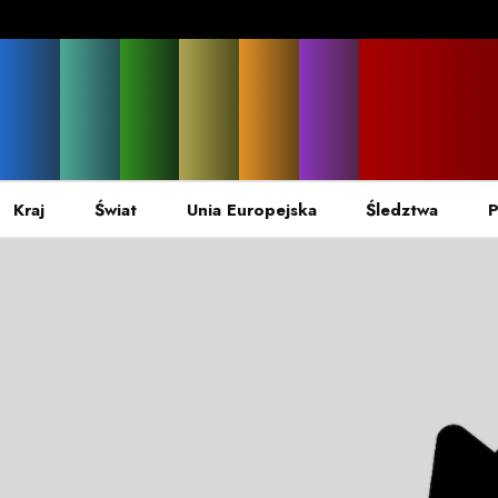
Kraj
Świat
Unia Europejska
Śledztwa
P