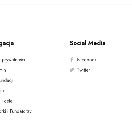
gacja
Social Media
a prywatności
Facebook
min
Twitter
fundacji
ja
 i cele
rki i Fundatorzy