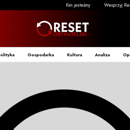
Kim jesteśmy
Wesprzyj Re
olityka
Gospodarka
Kultura
Analiza
Op