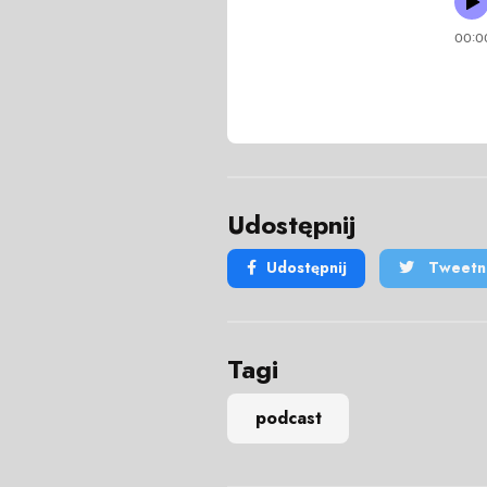
Udostępnij
Udostępnij
Tweetni
Tagi
podcast