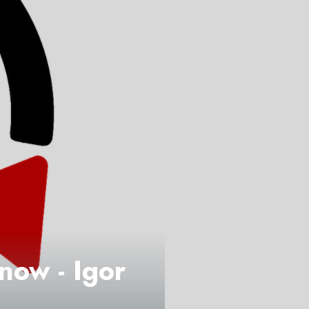
now - Igor