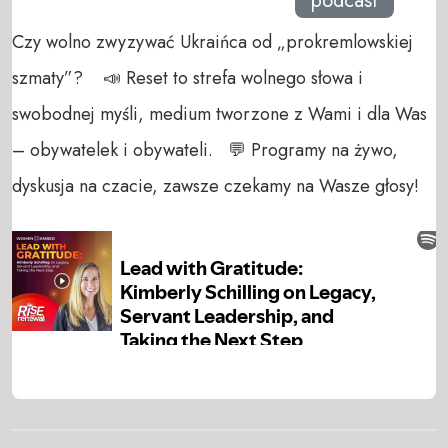
podcast
Czy wolno zwyzywać Ukraińca od „prokremlowskiej
szmaty”? 📣 Reset to strefa wolnego słowa i
swobodnej myśli, medium tworzone z Wami i dla Was
– obywatelek i obywateli. 💬 Programy na żywo,
dyskusja na czacie, zawsze czekamy na Wasze głosy!