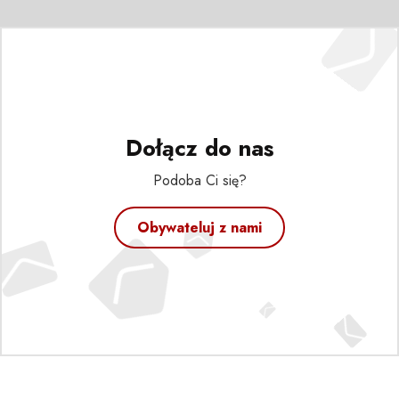
Dołącz do nas
Podoba Ci się?
Obywateluj z nami