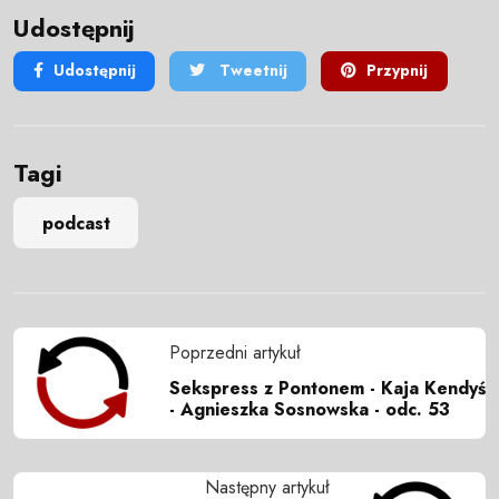
Udostępnij
Udostępnij
Tweetnij
Przypnij
Tagi
podcast
Poprzedni artykuł
Sekspress z Pontonem - Kaja Kendyś
- Agnieszka Sosnowska - odc. 53
Następny artykuł