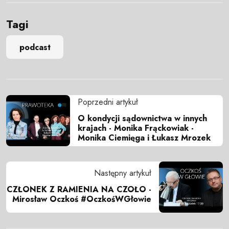
Tagi
podcast
Poprzedni artykuł
O kondycji sądownictwa w innych
krajach - Monika Frąckowiak -
Monika Ciemięga i Łukasz Mrozek
Następny artykuł
CZŁONEK Z RAMIENIA NA CZOŁO -
Mirosław Oczkoś #OczkośWGłowie