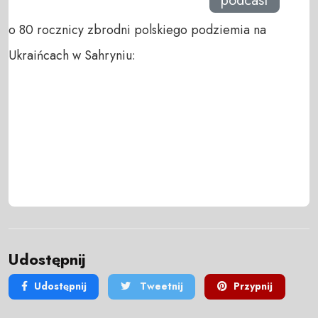
podcast
o 80 rocznicy zbrodni polskiego podziemia na
Ukraińcach w Sahryniu:
Udostępnij
Udostępnij
Tweetnij
Przypnij