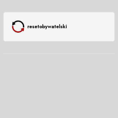
resetobywatelski