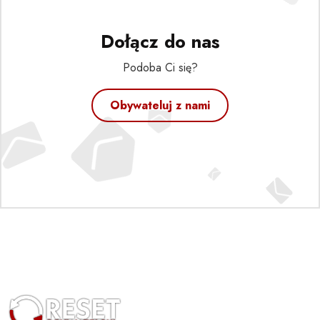
Dołącz do nas
Podoba Ci się?
Obywateluj z nami