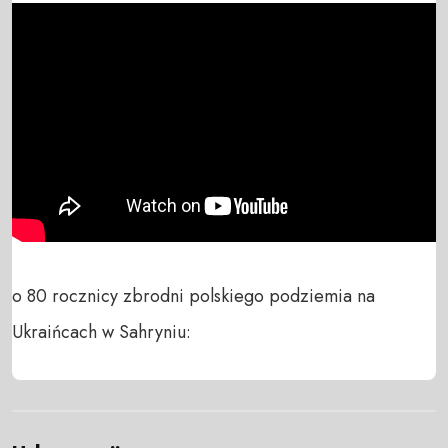
o 80 rocznicy zbrodni polskiego podziemia na 
Ukraińcach w Sahryniu: