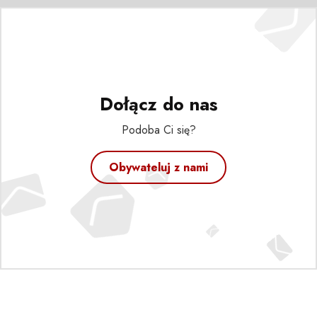
Dołącz do nas
Podoba Ci się?
Obywateluj z nami