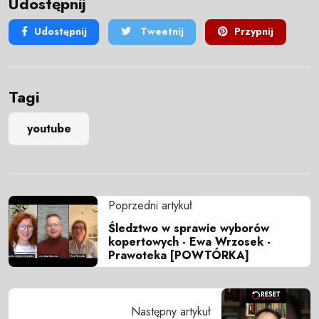
Udostępnij
Udostępnij
Tweetnij
Przypnij
Tagi
youtube
Poprzedni artykuł
Śledztwo w sprawie wyborów
kopertowych - Ewa Wrzosek -
Prawoteka [POWTÓRKA]
Następny artykuł