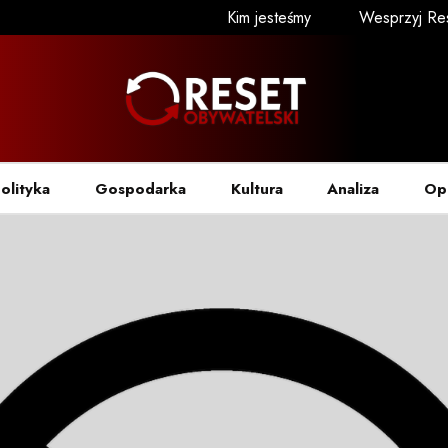
Kim jesteśmy
Wesprzyj Re
olityka
Gospodarka
Kultura
Analiza
Op