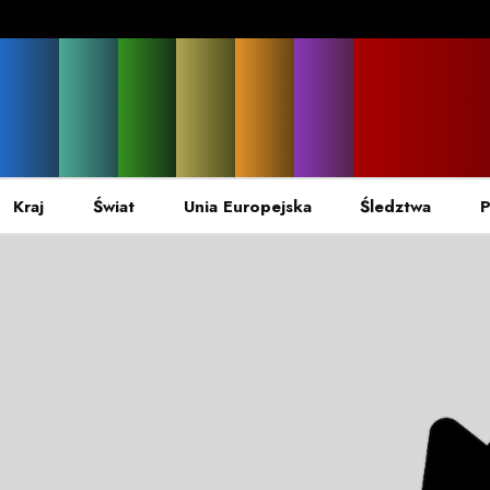
Kraj
Świat
Unia Europejska
Śledztwa
P