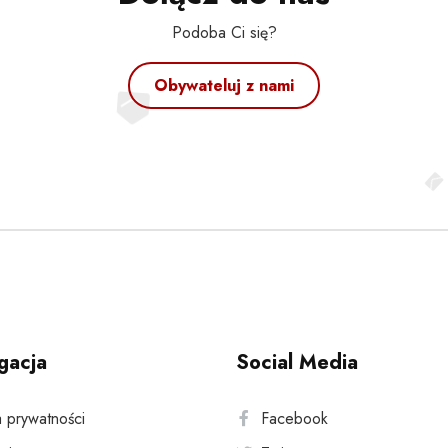
Podoba Ci się?
Obywateluj z nami
gacja
Social Media
a prywatności
Facebook