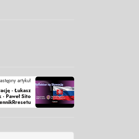
astępny artykuł
ację - Łukasz
 - Paweł Sito
ennikRresetu