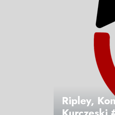
Ripley, Kon
Kurczeski