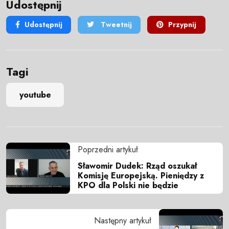
Udostępnij
Udostępnij
Tweetnij
Przypnij
Tagi
youtube
Poprzedni artykuł
Sławomir Dudek: Rząd oszukał
Komisję Europejską. Pieniędzy z
KPO dla Polski nie będzie
Następny artykuł