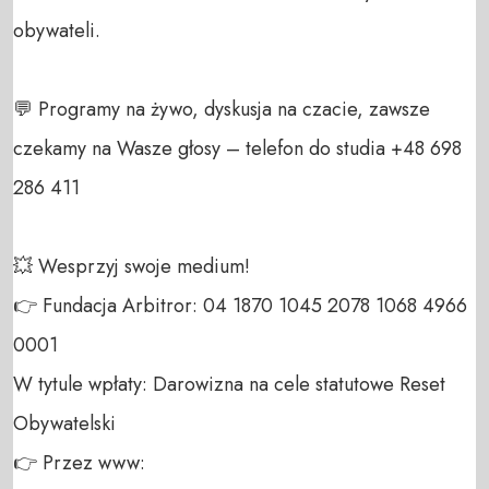
obywateli. 

💬 Programy na żywo, dyskusja na czacie, zawsze 
czekamy na Wasze głosy – telefon do studia +48 698 
286 411 

💥 Wesprzyj swoje medium! 

👉 Fundacja Arbitror: 04 1870 1045 2078 1068 4966 
0001 

W tytule wpłaty: Darowizna na cele statutowe Reset 
Obywatelski 

👉 Przez www: 
