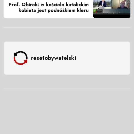
Prof. Obirek: w kościele katolickim
kobieta jest podnóżkiem kleru
resetobywatelski