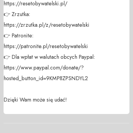
https://resetobywatelski.pl/ 

👉 Zrzutka: 

https://zrzutka.pl/z/resetobywatelski 

👉 Patronite: 

https://patronite.pl/resetobywatelski

👉 Dla wpłat w walutach obcych Paypal:

https://www.paypal.com/donate/?
hosted_button_id=9KMP8ZPSNDYL2

Dzięki Wam może się udać!