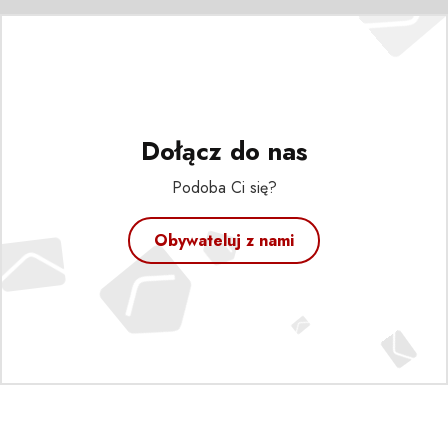
Dołącz do nas
Podoba Ci się?
Obywateluj z nami