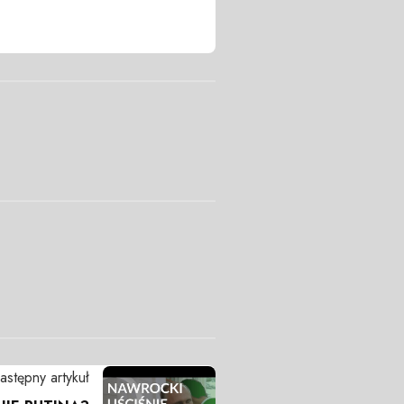
astępny artykuł