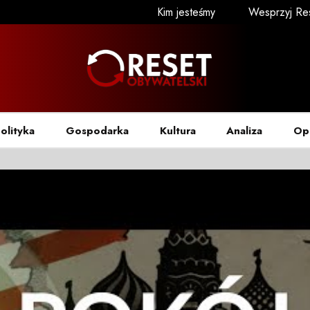
Kim jesteśmy
Wesprzyj Re
olityka
Gospodarka
Kultura
Analiza
Op