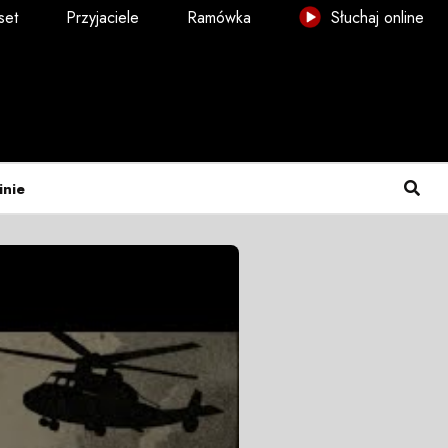
set
Przyjaciele
Ramówka
Słuchaj online
inie