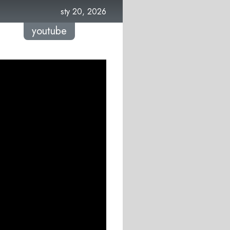
sty 20, 2026
youtube