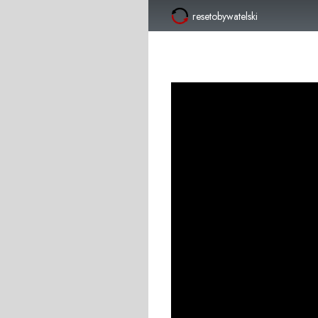
resetobywatelski