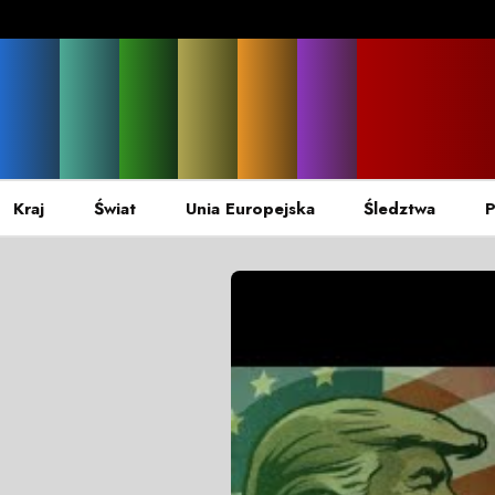
Kraj
Świat
Unia Europejska
Śledztwa
P