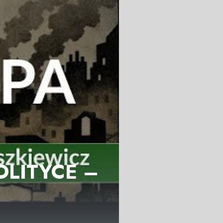
OLITYCE –