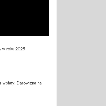
A w roku 2025

 wpłaty: Darowizna na 