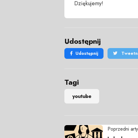
Dziękujemy!
Udostępnij
Udostępnij
Tweetni
Tagi
youtube
Poprzedni arty